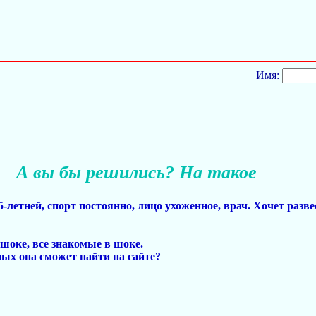
Имя:
А вы бы решились? На такое
5-летней, спорт постоянно, лицо ухоженное, врач. Хочет разв
 шоке, все знакомые в шоке.
ных она сможет найти на сайте?