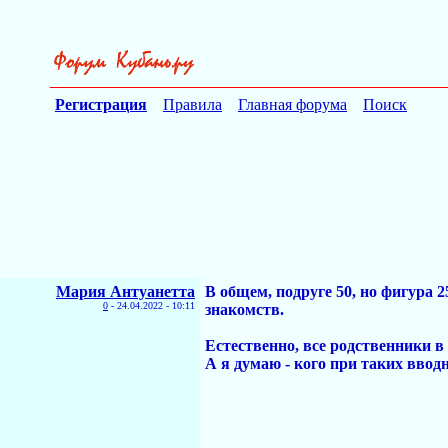
Регистрация
Правила
Главная форума
Поиск
Мария Антуанетта
В общем, подруге 50, но фигура 2
0
-
24.04.2022 - 10:11
знакомств.
Естественно, все родственники в
А я думаю - кого при таких ввод