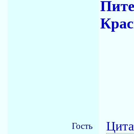
Пите
Крас
Цита
Гость