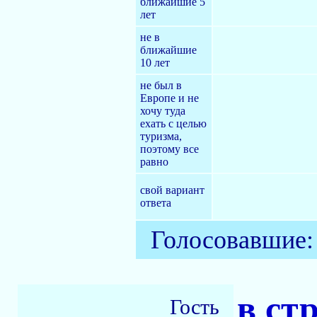
ближайшие 5
лет
не в
ближайшие
10 лет
не был в
Европе и не
хочу туда
ехать с целью
туризма,
поэтому все
равно
свой вариант
ответа
Голосовавшие
в ст
Гость