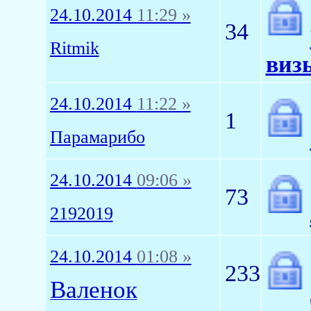
24.10.2014
11:29 »
34
Ritmik
виз
24.10.2014
11:22 »
1
Парамарибо
24.10.2014
09:06 »
73
2192019
24.10.2014
01:08 »
233
Валенок