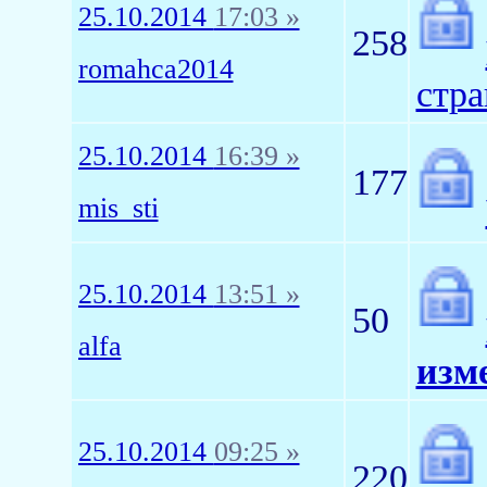
25.10.2014
17:03 »
258
romahca2014
стра
25.10.2014
16:39 »
177
mis_sti
25.10.2014
13:51 »
50
alfa
изм
25.10.2014
09:25 »
220