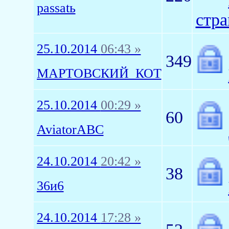
passatь
стра
25.10.2014
06:43 »
349
МАРТОВСКИЙ_КОТ
25.10.2014
00:29 »
60
AviatorABC
24.10.2014
20:42 »
38
36и6
24.10.2014
17:28 »