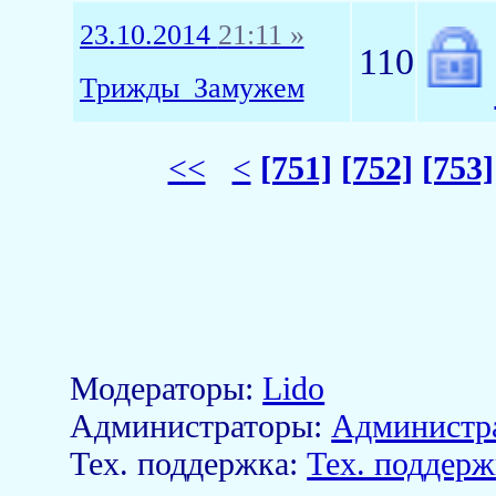
23.10.2014
21:11 »
110
Трижды_Замужем
<<
<
[751]
[752]
[753]
Модераторы:
Lido
Aдминистраторы:
Администр
Тех. поддержка:
Тех. поддерж