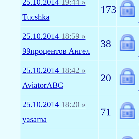
25.10.2014
19:44 »
173
Tucshka
25.10.2014
18:59 »
38
99процентов Ангел
25.10.2014
18:42 »
20
AviatorABC
25.10.2014
18:20 »
71
yasama