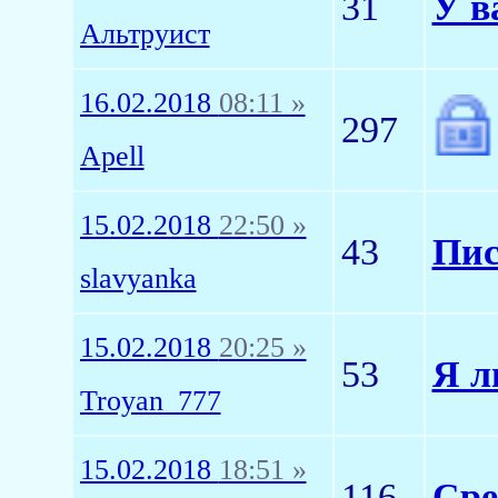
31
У в
Альтруист
16.02.2018
08:11 »
297
Apell
15.02.2018
22:50 »
43
Пис
slavyanka
15.02.2018
20:25 »
53
Я л
Troyan_777
15.02.2018
18:51 »
116
Сре