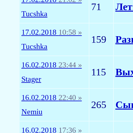
71
Лет
Tucshka
17.02.2018
10:58 »
159
Раз
Tucshka
16.02.2018
23:44 »
115
Вых
Stager
16.02.2018
22:40 »
265
Сы
Nemiu
16.02.2018
17:36 »