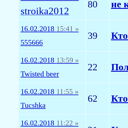
80
не 
stroika2012
16.02.2018
15:41 »
39
Кто
555666
16.02.2018
13:59 »
22
Пол
Twisted beer
16.02.2018
11:55 »
62
Кто
Tucshka
16.02.2018
11:22 »