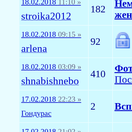
18.02.2018
11:10 »
Нем
182
жен
stroika2012
18.02.2018
09:15 »
92
arlena
18.02.2018
03:09 »
Фот
410
Пос
shnabishnebo
17.02.2018
22:23 »
2
Всп
Гондурас
17.02.2018
21:02 »