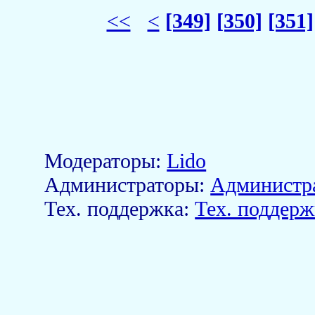
<<
<
[349]
[350]
[351]
Модераторы:
Lido
Aдминистраторы:
Администр
Тех. поддержка:
Тех. поддерж