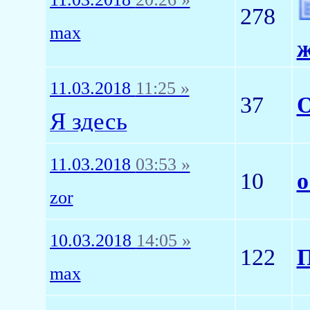
278
max
ж
11.03.2018
11:25 »
37
О
Я здесь
11.03.2018
03:53 »
10
о
zor
10.03.2018
14:05 »
122
П
max