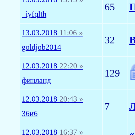
65
П
_iyfqlth
13.03.2018
11:06 »
32
В
goldjob2014
12.03.2018
22:20 »
129
финланд
12.03.2018
20:43 »
7
Л
36и6
12.03.2018
16:37 »
«