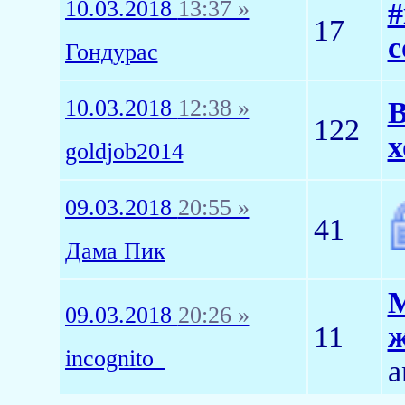
10.03.2018
13:37 »
#
17
с
Гондурас
10.03.2018
12:38 »
В
122
х
goldjob2014
09.03.2018
20:55 »
41
Дама Пик
М
09.03.2018
20:26 »
11
ж
incognito_
а