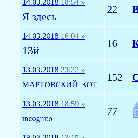
14.03.2018
18:54 »
22
В
Я здесь
14.03.2018
16:04 »
16
К
13й
13.03.2018
23:22 »
152
МАРТОВСКИЙ_КОТ
13.03.2018
18:59 »
77
incognito_
13.03.2018
13:15 »