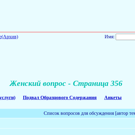
е(Архив)
Имя:
Женский вопрос - Страница 356
услуги)
Подвал Образцового Содержания
Анкеты
Список вопросов для обсуждения [автор те