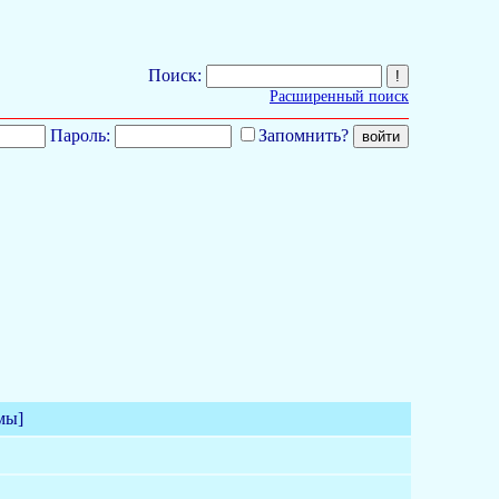
Поиск:
Расширенный поиск
Пароль:
Запомнить?
мы]