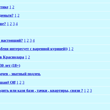
етике
1
2
 деньги?
1
2
ыше?
1
2
3
4
, настоящий?
1
2
3
4
еня интересует с варенной курицей))
1
2
в Краснодара
1
2
30 лет (18+)
чев - знатный подлец.
шая# Оff
1
2
3
ить или казя базя , тачки , квартиры, связи ?
1
2
3