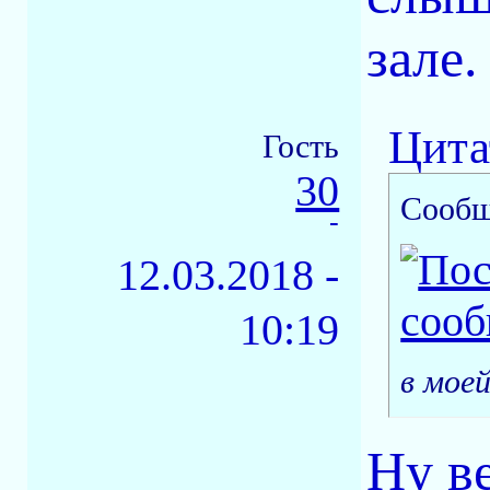
зале.
Цита
Гость
30
Сообщ
-
12.03.2018 -
10:19
в мое
Ну в