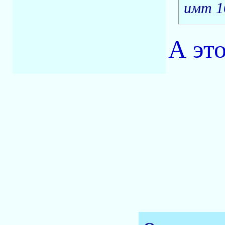
имт 1
А это