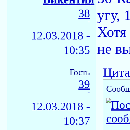
38
угу, 
-
Хотя 
12.03.2018 -
не в
10:35
Цита
Гость
39
Сообщ
-
12.03.2018 -
10:37