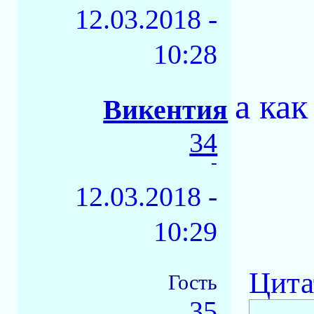
12.03.2018 -
10:28
а ка
Викентия
34
-
12.03.2018 -
10:29
Цита
Гость
35