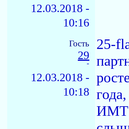
12.03.2018 -
10:16
25-fl
Гость
29
партн
-
рост
12.03.2018 -
10:18
года
ИМТ 
слыш