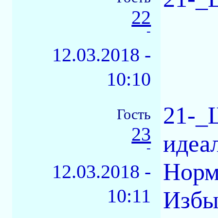
22
-
12.03.2018 -
10:10
21-_
Гость
23
идеа
-
Норм
12.03.2018 -
10:11
Избы