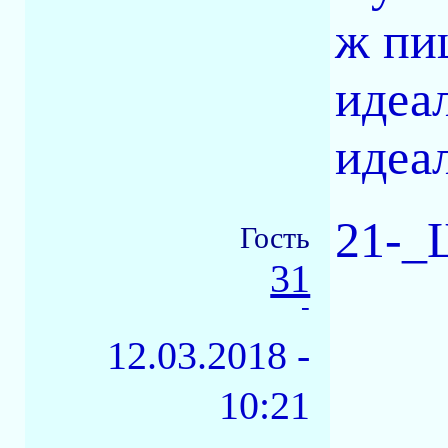
ж пи
идеал
идеа
21-_
Гость
31
-
12.03.2018 -
10:21