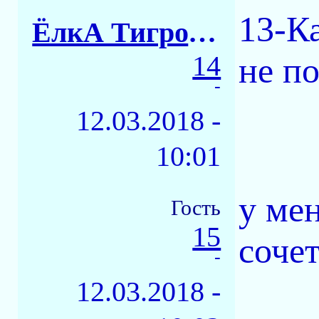
13-К
ЁлкА ТигровАЯ
14
не п
-
12.03.2018 -
10:01
у мен
Гость
15
сочет
-
12.03.2018 -