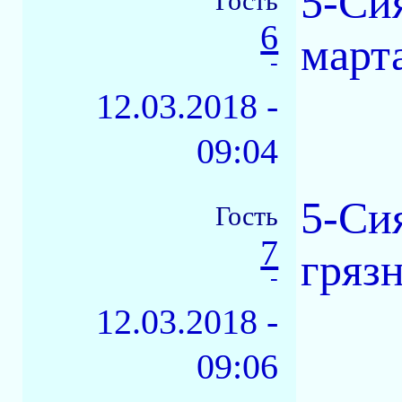
5-Си
Гость
6
март
-
12.03.2018 -
09:04
5-Си
Гость
7
грязн
-
12.03.2018 -
09:06