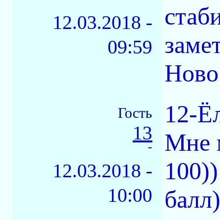
стаби
12.03.2018 -
замет
09:59
Ново
12-Ё
Гость
13
Мне 
-
100)
12.03.2018 -
10:00
балл)