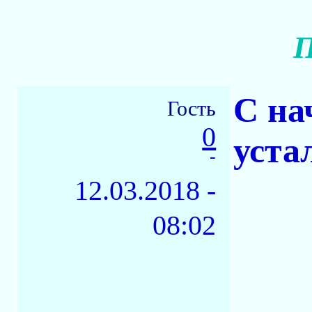
П
С на
Гость
0
уста
-
12.03.2018 -
08:02