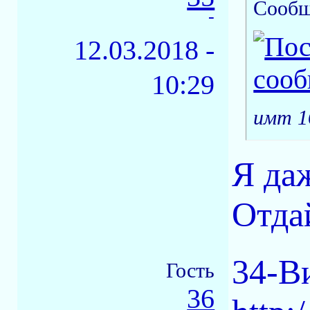
Сообщ
-
12.03.2018 -
10:29
имт 1
Я даж
Отдай
34-В
Гость
36