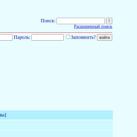
Поиск:
Расширенный поиск
Пароль:
Запомнить?
мы]