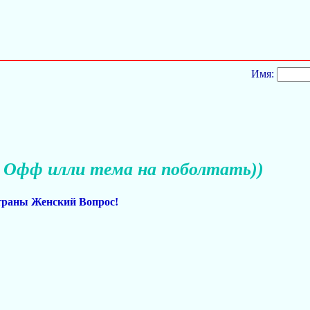
Имя:
Офф илли тема на поболтать))
страны Женский Вопрос!