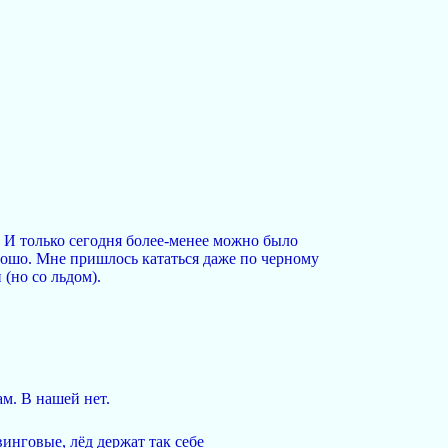
. И только сегодня более-менее можно было
хорошо. Мне пришлось кататься даже по черному
(но со льдом).
ам. В нашей нет.
винговые, лёд держат так себе