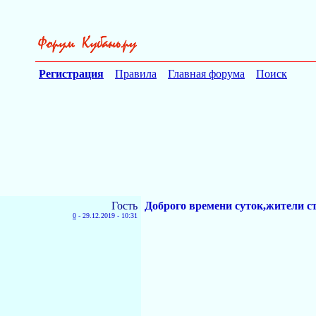
Регистрация
Правила
Главная форума
Поиск
Гость
Доброго времени суток,жители 
0
-
29.12.2019 - 10:31