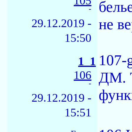
105
бель
-
не в
29.12.2019 -
15:50
107-
1_1
106
ДМ. 
-
функ
29.12.2019 -
15:51