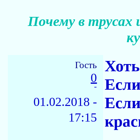
Почему в трусах 
к
Хоть
Гость
0
Если
-
Если
01.02.2018 -
17:15
крас