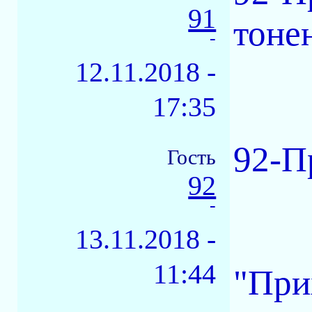
91
тонен
-
12.11.2018 -
17:35
92-П
Гость
92
-
13.11.2018 -
11:44
"При