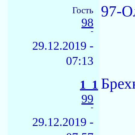
97-О
Гость
98
-
29.12.2019 -
07:13
Брех
1_1
99
-
29.12.2019 -