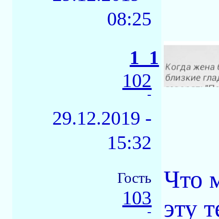
08:25
1_1
102
-
29.12.2019 -
15:32
Что 
Гость
103
эту 
-