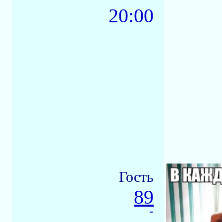
20:00
Гость
89
-