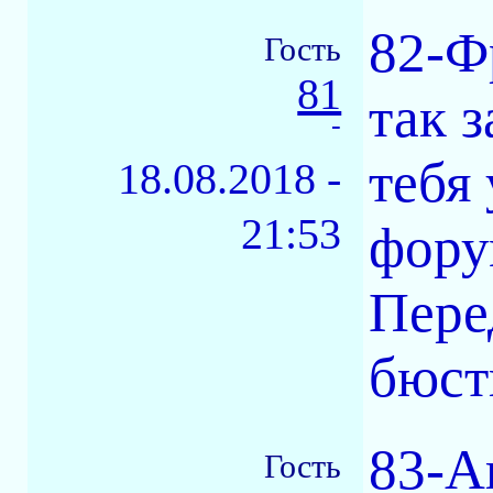
82-Ф
Гость
81
так 
-
тебя
18.08.2018 -
21:53
фору
Пере
бюст
83-А
Гость