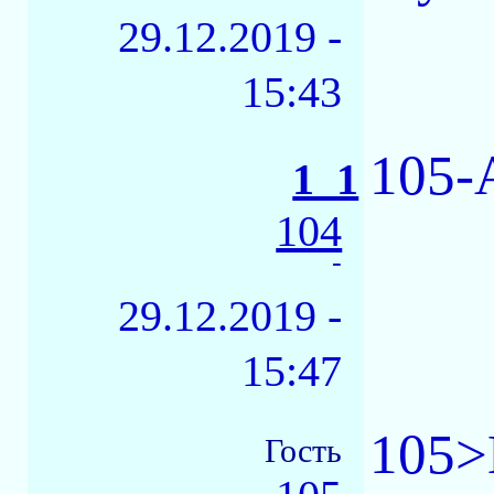
29.12.2019 -
15:43
105-
1_1
104
-
29.12.2019 -
15:47
105>
Гость