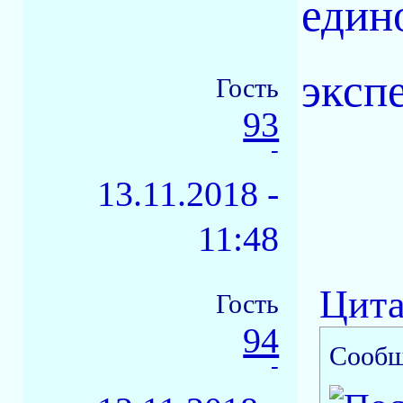
един
эксп
Гость
93
-
13.11.2018 -
11:48
Цита
Гость
94
Сообщ
-