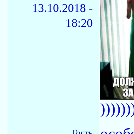
13.10.2018 -
18:20
))))))
особ
Гость