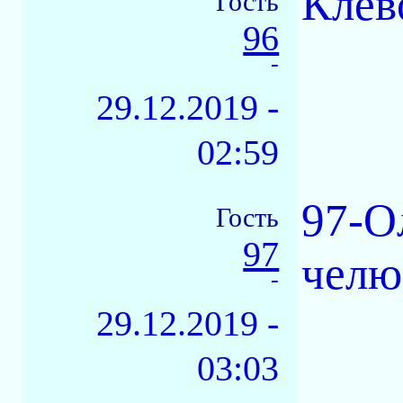
Клёв
Гость
96
-
29.12.2019 -
02:59
97-О
Гость
97
челю
-
29.12.2019 -
03:03