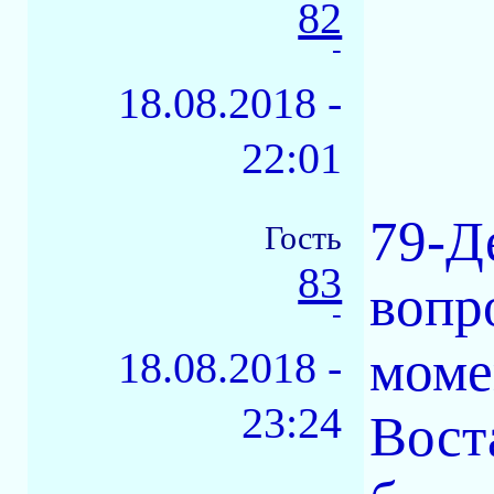
82
-
18.08.2018 -
22:01
79-Д
Гость
83
вопр
-
момен
18.08.2018 -
23:24
Вост