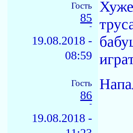
Хуже
Гость
85
трус
-
бабу
19.08.2018 -
08:59
игра
Напа
Гость
86
-
19.08.2018 -
11:23