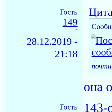
Цита
Гость
149
Сообщ
-
28.12.2019 -
21:18
почти 
она 
143-
Гость