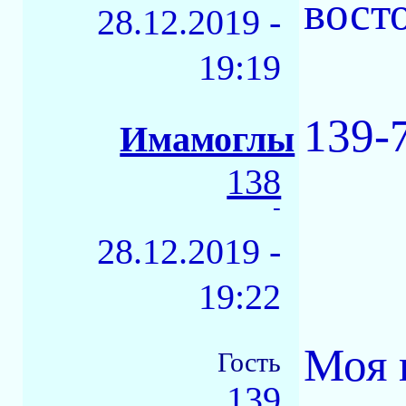
вост
28.12.2019 -
19:19
139-
Имамоглы
138
-
28.12.2019 -
19:22
Моя 
Гость
139