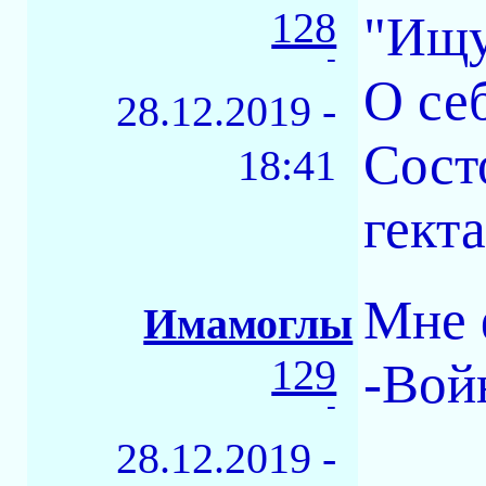
128
"Ищу
-
О се
28.12.2019 -
Сост
18:41
гект
Мне 
Имамоглы
129
-Войн
-
28.12.2019 -