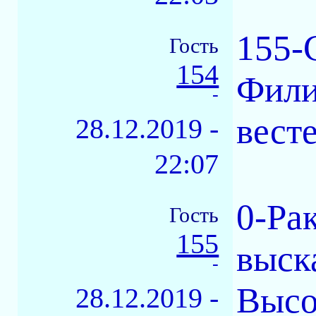
155-С
Гость
154
Фили
-
вест
28.12.2019 -
22:07
0-Ра
Гость
155
выск
-
Высо
28.12.2019 -