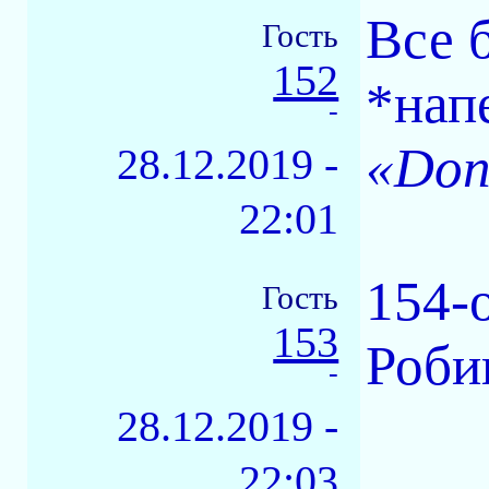
Все 
Гость
152
*нап
-
«Don
28.12.2019 -
22:01
154-
Гость
153
Роби
-
28.12.2019 -
22:03