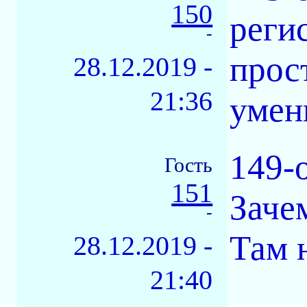
150
реги
-
прос
28.12.2019 -
21:36
умен
149-
Гость
151
Заче
-
Там 
28.12.2019 -
21:40