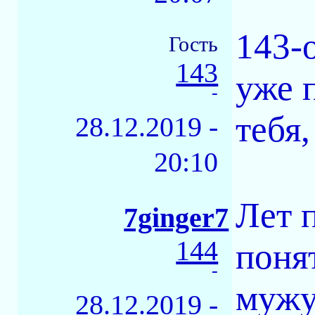
143-
Гость
143
уже 
-
тебя
28.12.2019 -
20:10
Лет 
7ginger7
144
поня
-
мужу,
28.12.2019 -