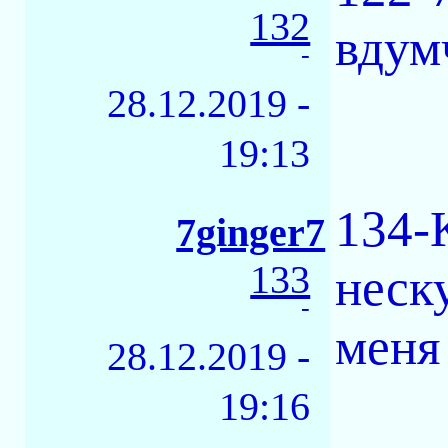
132
вдум
-
28.12.2019 -
19:13
134-
7ginger7
133
неск
-
меня
28.12.2019 -
19:16