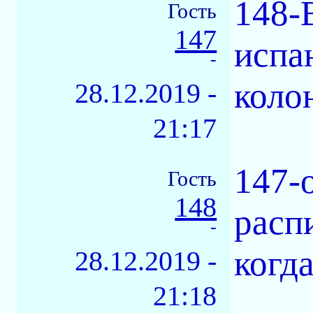
148-
Гость
147
испан
-
колон
28.12.2019 -
21:17
147-
Гость
148
расп
-
когд
28.12.2019 -
21:18