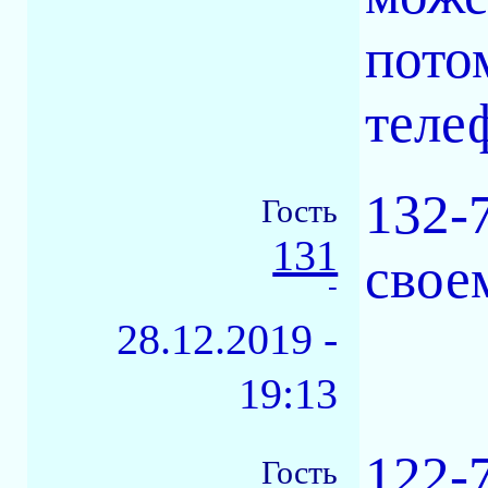
пото
теле
132-7
Гость
131
свое
-
28.12.2019 -
19:13
122-
Гость