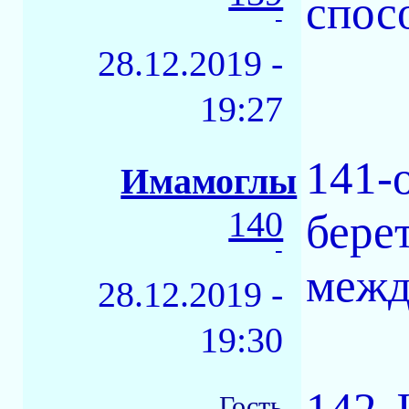
спосо
-
28.12.2019 -
19:27
141-
Имамоглы
140
берет
-
межд
28.12.2019 -
19:30
142-
Гость