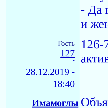
- Да
и жен
126-
Гость
127
актив
-
28.12.2019 -
18:40
Объя
Имамоглы