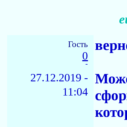
е
верн
Гость
0
-
Може
27.12.2019 -
11:04
сфор
кото