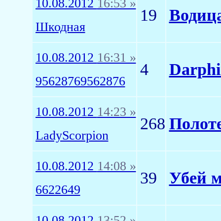
10.08.2012
16:53 »
19
Водица
Шкодная
10.08.2012
16:31 »
4
Darphi
95628769562876
10.08.2012
14:23 »
268
Полоте
LadyScorpion
10.08.2012
14:08 »
39
Убей м
6622649
10.08.2012
13:52 »