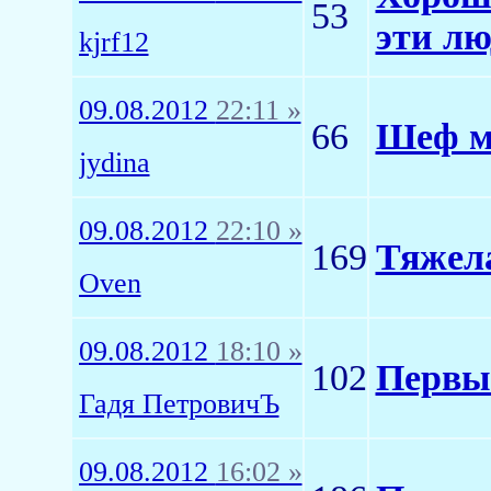
53
эти лю
kjrf12
09.08.2012
22:11 »
66
Шеф м
jydina
09.08.2012
22:10 »
169
Тяжела
Oven
09.08.2012
18:10 »
102
Первый
Гадя ПетровичЪ
09.08.2012
16:02 »