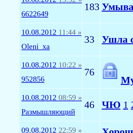
183
Умыва
6622649
10.08.2012
11:44 »
33
Ушла с
Oleni_xa
10.08.2012
10:22 »
76
Му
952856
10.08.2012
08:59 »
46
ЧЮ
1
Размышляющий
09.08.2012
22:59 »
Хороша