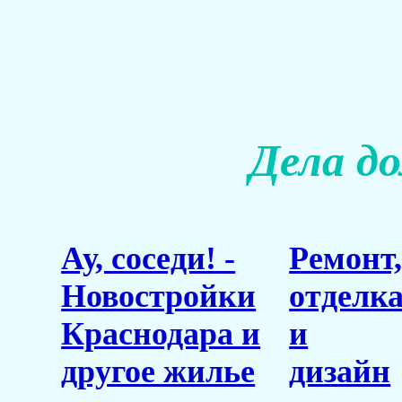
Дела д
Ау, соседи! -
Ремонт
Новостройки
отделк
Краснодара и
и
другое жилье
дизайн