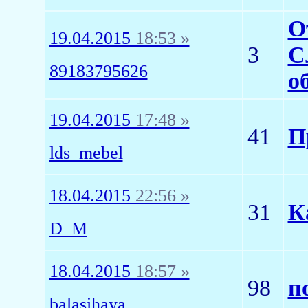
О
19.04.2015
18:53 »
3
С
89183795626
о
19.04.2015
17:48 »
41
П
lds_mebel
18.04.2015
22:56 »
31
К
D_M
18.04.2015
18:57 »
98
п
balasihaya