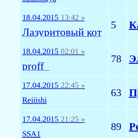
18.04.2015
13:42 »
5
К
Лазуритовый кот
18.04.2015
02:01 »
78
Э
proff_
17.04.2015
22:45 »
63
П
Reiiishi
17.04.2015
21:25 »
89
Р
SSA1