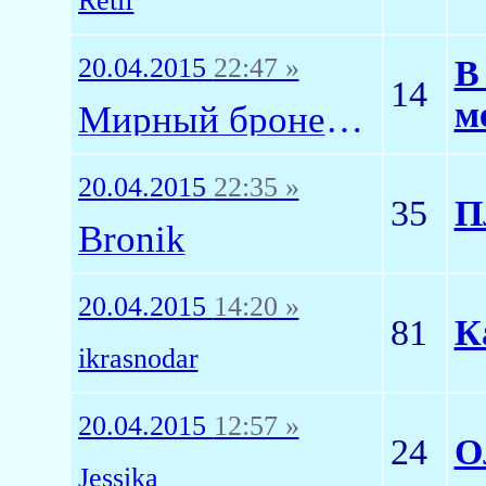
Retif
20.04.2015
22:47 »
В
14
м
Мирный бронепоезд
20.04.2015
22:35 »
35
П
Bronik
20.04.2015
14:20 »
81
К
ikrasnodar
20.04.2015
12:57 »
24
О
Jessika