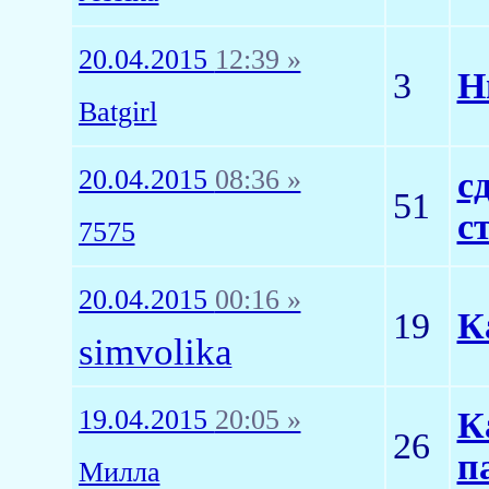
20.04.2015
12:39 »
3
Н
Batgirl
20.04.2015
08:36 »
с
51
с
7575
20.04.2015
00:16 »
19
К
simvolika
19.04.2015
20:05 »
К
26
п
Миллa