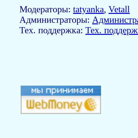
Модераторы:
tatyanka
,
Vetall
Aдминистраторы:
Администр
Тех. поддержка:
Тех. поддерж