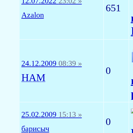
12.07.2022
23:02 »
651
Azalon
24.12.2009
08:39 »
0
HAM
25.02.2009
15:13 »
0
барисыч