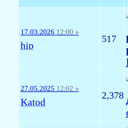
17.03.2026
12:00 »
517
hip
27.05.2025
12:02 »
2,378
Katod