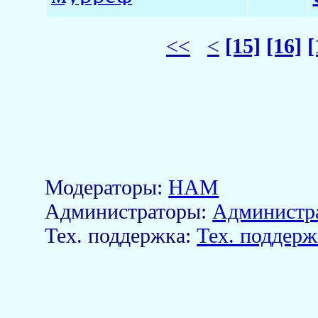
<<
<
[15]
[16]
[
Модераторы:
HAM
Aдминистраторы:
Администр
Тех. поддержка:
Тех. поддерж