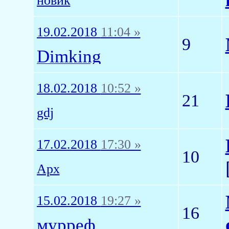
новик
19.02.2018
11:04 »
9
Dimking
18.02.2018
10:52 »
21
gdj
17.02.2018
17:30 »
10
Арх
15.02.2018
19:27 »
16
мурреф