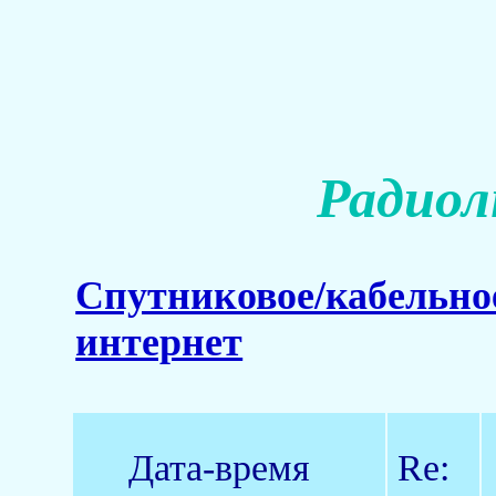
Радиол
Спутниковое/кабельно
интернет
Дата-время
Re: