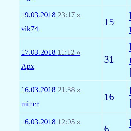
19.03.2018
23:17 »
15
vik74
17.03.2018
11:12 »
31
Арх
16.03.2018
21:38 »
16
miher
16.03.2018
12:05 »
6