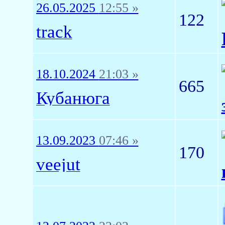
26.05.2025
12:55 »
122
track
18.10.2024
21:03 »
665
Кубанюга
13.09.2023
07:46 »
170
veejut