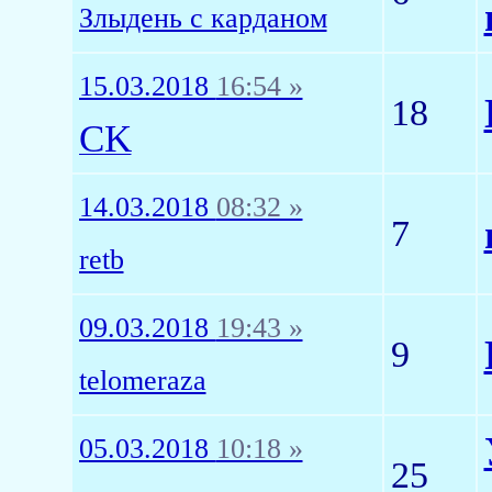
Злыдень с карданом
15.03.2018
16:54 »
18
CK
14.03.2018
08:32 »
7
retb
09.03.2018
19:43 »
9
telomeraza
05.03.2018
10:18 »
25