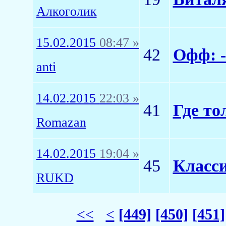
Алкоголик
15.02.2015
08:47 »
42
Офф: -
anti
14.02.2015
22:03 »
41
Где то
Romazan
14.02.2015
19:04 »
45
Класси
RUKD
<<
<
[449]
[450]
[451]