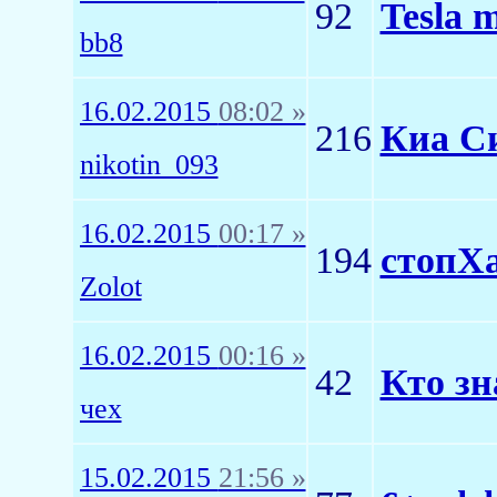
92
Tesla 
bb8
16.02.2015
08:02 »
216
Киа Си
nikotin_093
16.02.2015
00:17 »
194
стопХа
Zolot
16.02.2015
00:16 »
42
Кто зн
чех
15.02.2015
21:56 »