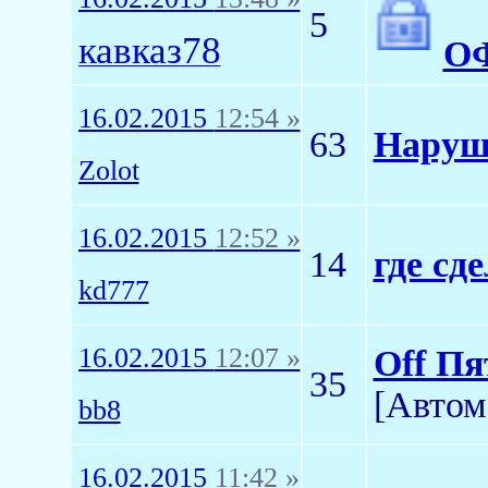
5
кавказ78
ОФ
16.02.2015
12:54 »
63
Наруш
Zolot
16.02.2015
12:52 »
14
где сд
kd777
16.02.2015
12:07 »
Off Пя
35
[Автом
bb8
16.02.2015
11:42 »