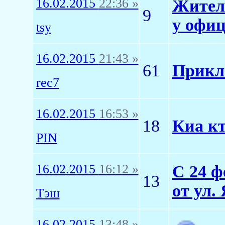
16.02.2015
22:36 »
Житель
9
у офиц
tsy
16.02.2015
21:43 »
61
Приклю
rec7
16.02.2015
16:53 »
18
Киа кт
PIN
16.02.2015
16:12 »
С 24 ф
13
от ул.
Тэш
16.02.2015
13:48 »