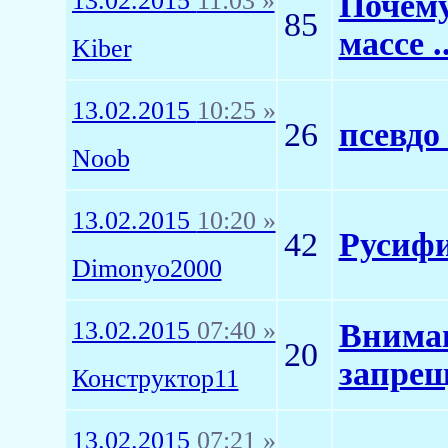
13.02.2015
11:03 »
Почему
85
массе ..
Kiber
13.02.2015
10:25 »
26
псевдо
Noob
13.02.2015
10:20 »
42
Русифи
Dimonyo2000
13.02.2015
07:40 »
Вниман
20
запрещ
Конструктор11
13.02.2015
07:21 »