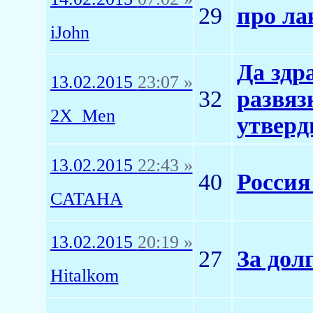
29
про лак
iJohn
Да здр
13.02.2015
23:07 »
32
развяз
2X_Men
утверд
13.02.2015
22:43 »
40
Россия
CATAHA
13.02.2015
20:19 »
27
За дол
Hitalkom