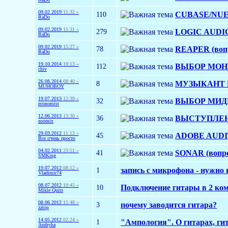
09.02.2019
15:32 »
110
CUBASE/NUEND
RaDo
09.02.2019
15:31 »
279
LOGIC AUDIO 
RaDo
09.02.2019
15:27 »
78
REAPER (вопр
RaDo
19.10.2014
18:13 »
112
ВЫБОР МОН
chiv
26.08.2014
08:40 »
8
МУЗЫКАНТ
MUHOBOY
19.07.2013
12:39 »
32
ВЫБОР МИДИ
economist
12.06.2013
13:30 »
36
ВЫСТУПЛЕН
zoomix
29.03.2012
11:13 »
45
ADOBE AUDIT
Все очень просто
04.02.2011
23:51 »
41
SONAR (вопро
SMKing
19.07.2012
08:12 »
1
запись с микрофона - нужно 
Vladimir74
08.07.2012
10:45 »
10
Подключение гитары в 2 ко
Mikle Quits
08.06.2012
15:48 »
3
почему заводится гитара?
zztop
14.05.2012
02:24 »
1
"Ампология". О гитарах, гит
Andryha