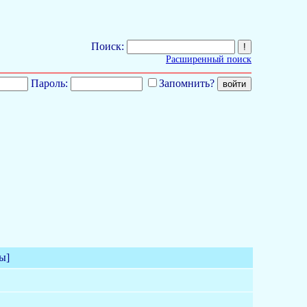
Поиск:
Расширенный поиск
Пароль:
Запомнить?
ы]