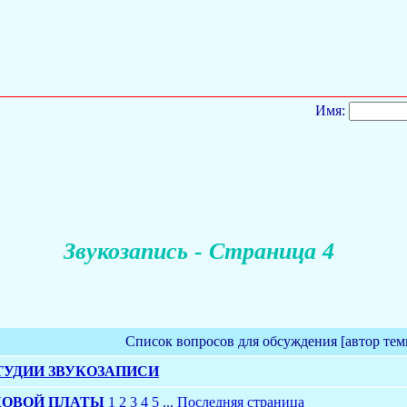
Имя:
Звукозапись - Страница 4
Список вопросов для обсуждения [автор тем
ТУДИИ ЗВУКОЗАПИСИ
КОВОЙ ПЛАТЫ
1
2
3
4
5
...
Последняя страница