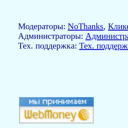
Модераторы:
NoThanks
,
Клик
Aдминистраторы:
Администр
Тех. поддержка:
Тех. поддерж