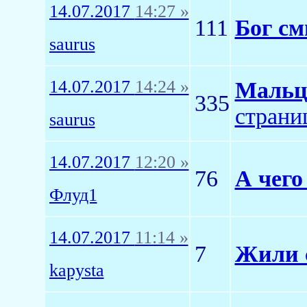
14.07.2017
14:27 »
111
Бог см
saurus
14.07.2017
14:24 »
Мальце
335
страни
saurus
14.07.2017
12:20 »
76
А чего
Флуд1
14.07.2017
11:14 »
7
Жили с
kapysta