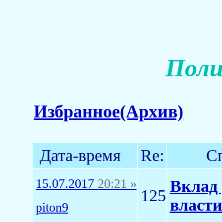
Поли
Избранное(Архив)
Дата-время
Re:
С
15.07.2017
20:21 »
Вклад 
125
власт
piton9