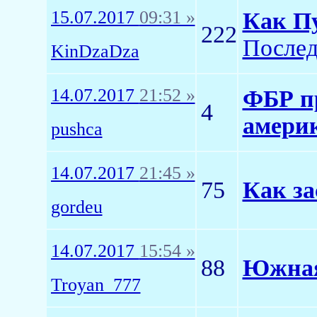
15.07.2017
09:31 »
Как П
222
Послед
KinDzaDza
14.07.2017
21:52 »
ФБР пр
4
амери
pushca
14.07.2017
21:45 »
75
Как за
gordeu
14.07.2017
15:54 »
88
Южная
Troyan_777