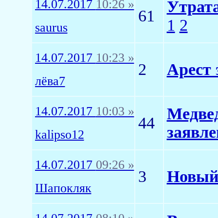
14.07.2017
10:26 »
Утрат
61
1
2
saurus
14.07.2017
10:23 »
2
Арест 
лёва7
14.07.2017
10:03 »
Медвед
44
заявле
kalipso12
14.07.2017
09:26 »
3
Новый 
Шапокляк