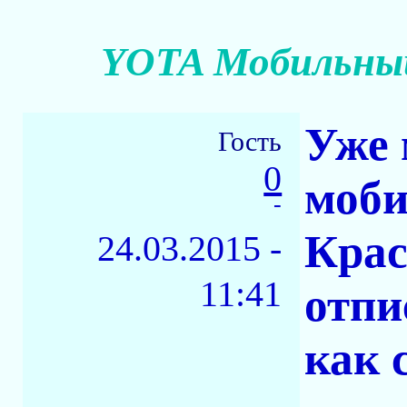
YOTA Мобильный
Уже 
Гость
0
моби
-
Крас
24.03.2015 -
11:41
отпи
как 