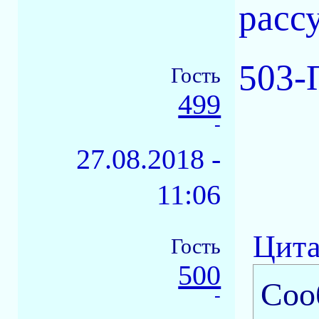
расс
503-
Гость
499
-
27.08.2018 -
11:06
Цита
Гость
500
Соо
-