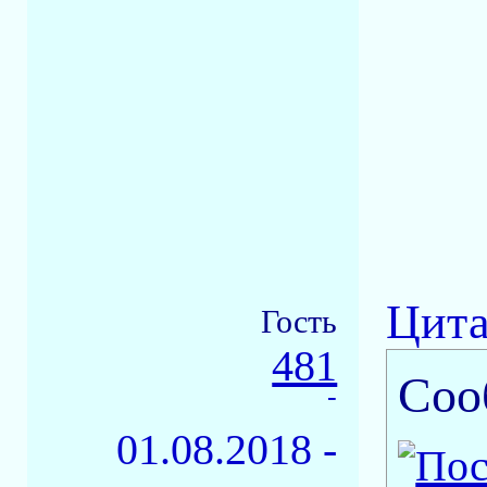
Цита
Гость
481
Соо
-
01.08.2018 -