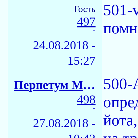
501-v
Гость
497
помн
-
24.08.2018 -
15:27
500-
Перпетум Мобиле
498
опре
-
йота,
27.08.2018 -