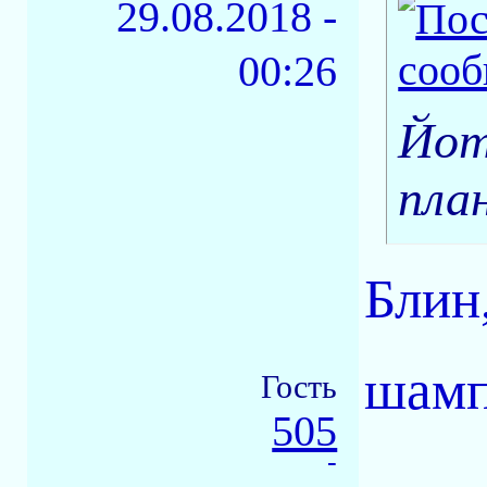
29.08.2018 -
00:26
Йот
пла
Блин
шамп
Гость
505
-