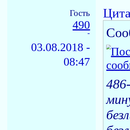
Цита
Гость
490
Соо
-
03.08.2018 -
08:47
486
мин
без