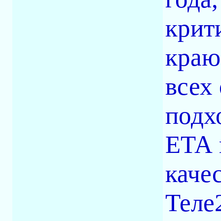
крит
краю
всех
подх
ЕТА 
каче
Теле