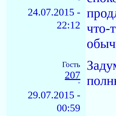
прод
24.07.2015 -
22:12
что-т
обыч
Заду
Гость
207
полн
-
29.07.2015 -
00:59