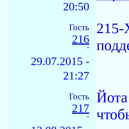
20:50
215-
Гость
216
подд
-
29.07.2015 -
21:27
Йота
Гость
217
чтоб
-