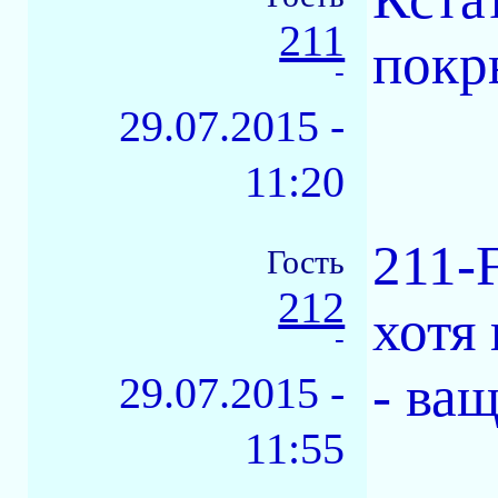
211
покр
-
29.07.2015 -
11:20
211-
Гость
212
хотя
-
- ващ
29.07.2015 -
11:55