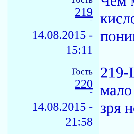
Чем 
219
кисл
-
пони
14.08.2015 -
15:11
219-
Гость
220
мало 
-
зря 
14.08.2015 -
21:58