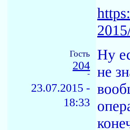
https
2015/
Ну ес
Гость
204
не з
-
вооб
23.07.2015 -
18:33
опер
коне