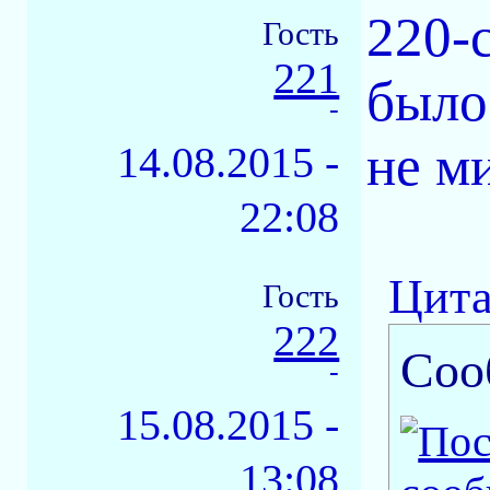
220-
Гость
221
было
-
не м
14.08.2015 -
22:08
Цита
Гость
222
Соо
-
15.08.2015 -
13:08