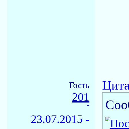
Цита
Гость
201
Соо
-
23.07.2015 -