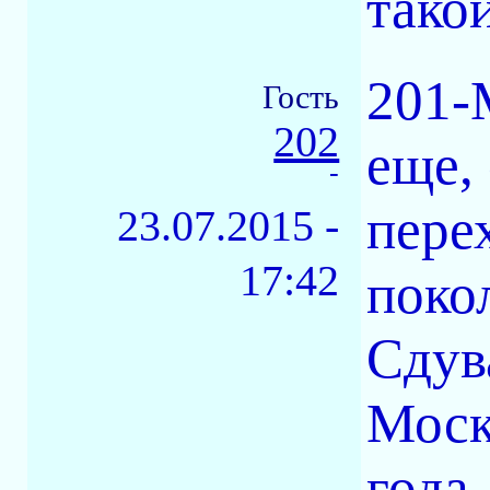
тако
201-
Гость
202
еще,
-
пере
23.07.2015 -
17:42
поко
Сдув
Моск
года,