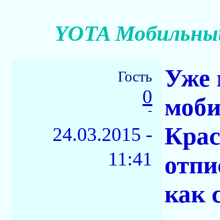
YOTA Мобильный
Уже 
Гость
0
моби
-
Крас
24.03.2015 -
11:41
отпи
как 