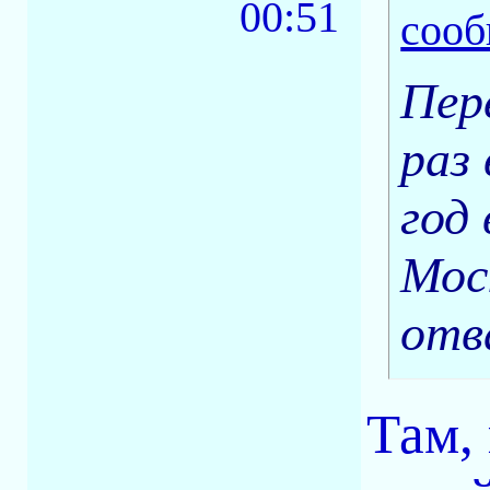
00:51
Пер
раз 
год 
Мос
отв
Там, 