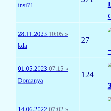
insi71
28.11.2023
10:05 »
27
kda
01.05.2023
07:15 »
124
Domanya
14.06.2022
07:02 »