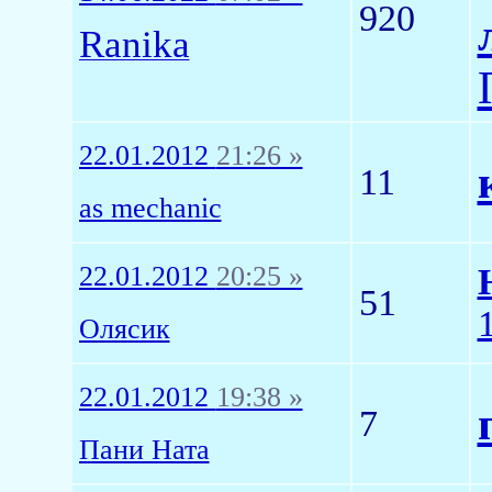
920
Ranika
22.01.2012
21:26 »
11
as mechanic
22.01.2012
20:25 »
51
Олясик
22.01.2012
19:38 »
7
Пани Ната