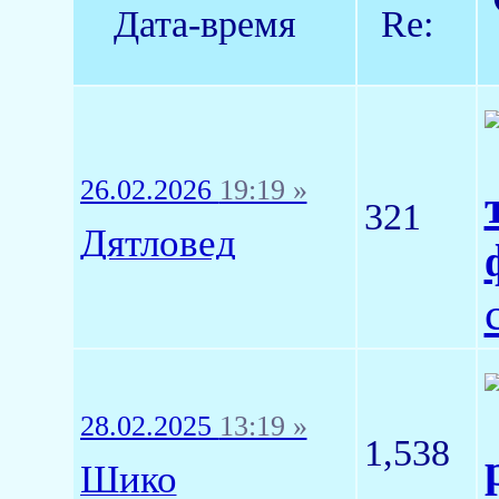
Дата-время
Re:
26.02.2026
19:19 »
321
Дятловед
28.02.2025
13:19 »
1,538
Шико