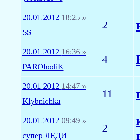
20.01.2012
18:25 »
2
SS
20.01.2012
16:36 »
4
PAROhodiK
20.01.2012
14:47 »
11
Klybnichka
20.01.2012
09:49 »
2
супер ЛЕДИ