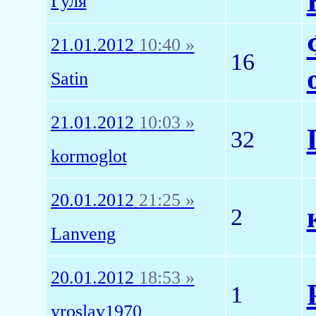
Гуля
21.01.2012
10:40 »
16
Satin
21.01.2012
10:03 »
32
kormoglot
20.01.2012
21:25 »
2
Lanveng
20.01.2012
18:53 »
1
yroslav1970