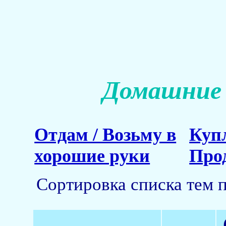
Домашние 
Отдам / Возьму в
Куп
хорошие руки
Про
Сортировка списка тем 