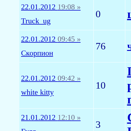
22.01.2012
19:08 »
0
Truck_ug
22.01.2012
09:45 »
76
Скорпион
22.01.2012
09:42 »
10
white kitty
21.01.2012
12:10 »
3