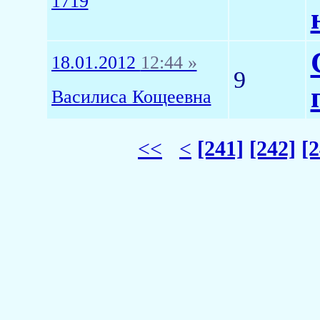
1719
18.01.2012
12:44 »
9
Василиса Кощеевна
<<
<
[241]
[242]
[2