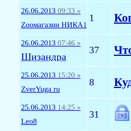
26.06.2013
09:33 »
Ког
1
Zоомагазин НИКА1
26.06.2013
07:46 »
Чт
37
Шизандра
25.06.2013
15:20 »
Ку
8
ZverYuga ru
25.06.2013
14:25 »
31
Leo8