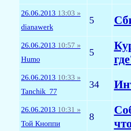
26.06.2013
13:03 »
Сб
5
dianawerk
Кур
26.06.2013
10:57 »
5
где
Humo
26.06.2013
10:33 »
Ин
34
Tanchik_77
Со
26.06.2013
10:31 »
8
что
Той Кноппи