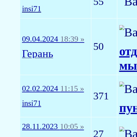
55
insi71
09.04.2024
18:39 »
50
от
Герань
мы
02.02.2024
11:15 »
371
insi71
пун
28.11.2023
10:05 »
27