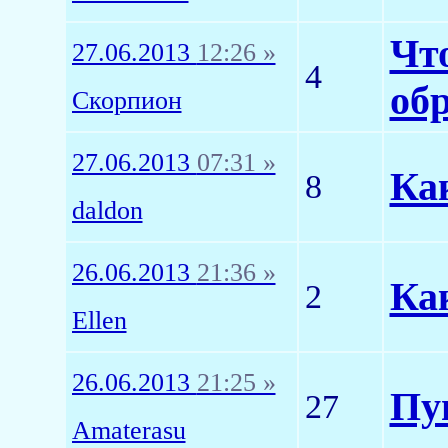
Что
27.06.2013
12:26 »
4
об
Скорпион
27.06.2013
07:31 »
Ка
8
daldon
26.06.2013
21:36 »
Ка
2
Ellen
26.06.2013
21:25 »
Пу
27
Amaterasu