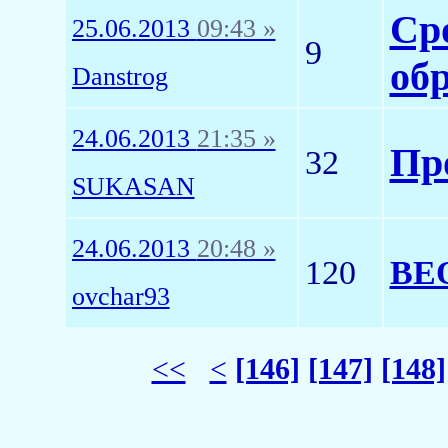
Ср
25.06.2013
09:43 »
9
обр
Danstrog
24.06.2013
21:35 »
Про
32
SUKASAN
24.06.2013
20:48 »
120
ВЕО
ovchar93
<<
<
[146]
[147]
[148]