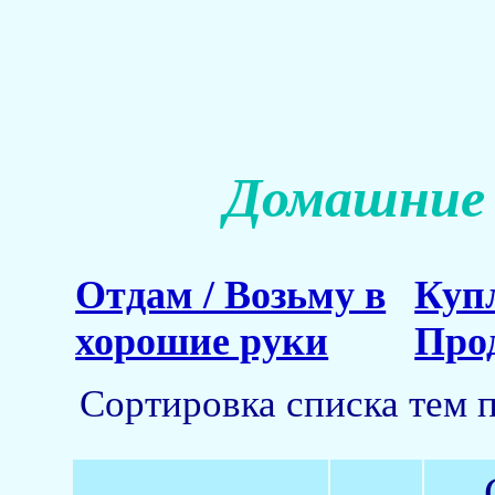
Домашние 
Отдам / Возьму в
Куп
хорошие руки
Про
Сортировка списка тем 