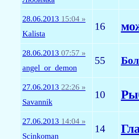
28.06.2013
15:04 »
мо
16
Kalista
28.06.2013
07:57 »
55
Бол
angel_or_demon
27.06.2013
22:26 »
Ры
10
Savannik
27.06.2013
14:04 »
Гл
14
Scinkoman