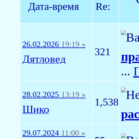
Дата-время
Re:
26.02.2026
19:19 »
321
пр
Дятловед
...
28.02.2025
13:19 »
1,538
Шико
ра
29.07.2024
11:00 »