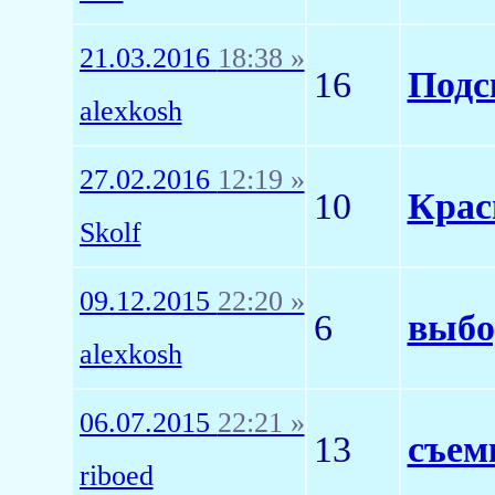
21.03.2016
18:38 »
16
Подс
alexkosh
27.02.2016
12:19 »
10
Крас
Skolf
09.12.2015
22:20 »
6
выбо
alexkosh
06.07.2015
22:21 »
13
съем
riboed