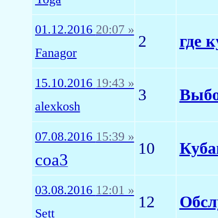
01.12.2016
20:07 »
2
где 
Fanagor
15.10.2016
19:43 »
3
Выбо
alexkosh
07.08.2016
15:39 »
10
Куба
coa3
03.08.2016
12:01 »
12
Обсл
Sett