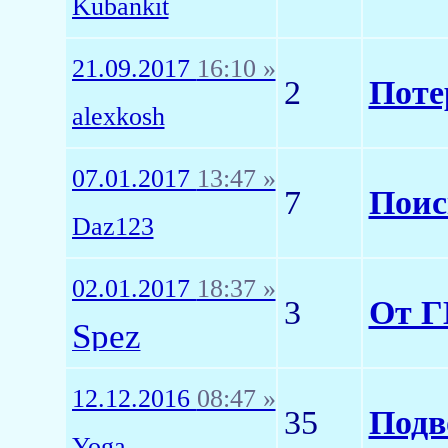
Kubankit
21.09.2017
16:10 »
2
Пот
alexkosh
07.01.2017
13:47 »
7
Поис
Daz123
02.01.2017
18:37 »
3
От 
Spez
12.12.2016
08:47 »
35
Подв
Yoga