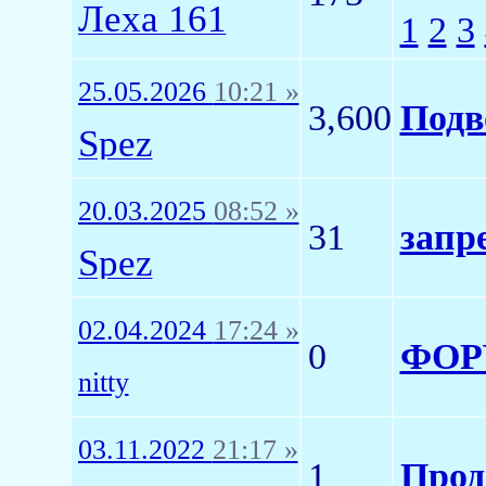
Леха 161
1
2
3
25.05.2026
10:21 »
3,600
Подв
Spez
20.03.2025
08:52 »
31
запр
Spez
02.04.2024
17:24 »
0
ФОРУ
nitty
03.11.2022
21:17 »
1
Прод