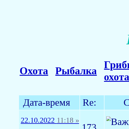
Гриб
Охота
Рыбалка
охот
Дата-время
Re:
С
22.10.2022
11:18 »
173