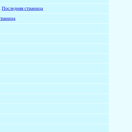
.
Последняя страница
траница