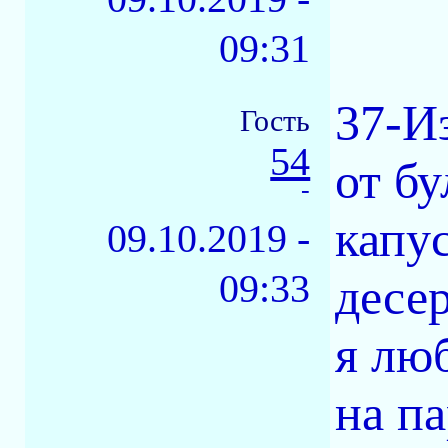
09:31
37-Из
Гость
54
от бу
-
капу
09.10.2019 -
09:33
десер
я люб
на па