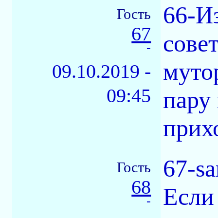
66-И
Гость
67
совет
-
муто
09.10.2019 -
09:45
пару
прихо
67-sa
Гость
68
Если
-