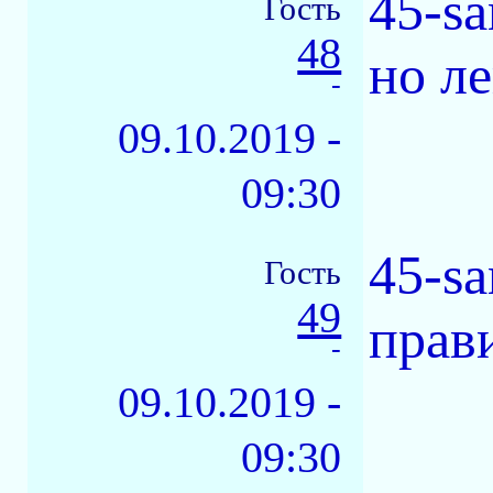
45-s
Гость
48
но ле
-
09.10.2019 -
09:30
45-s
Гость
49
прав
-
09.10.2019 -
09:30