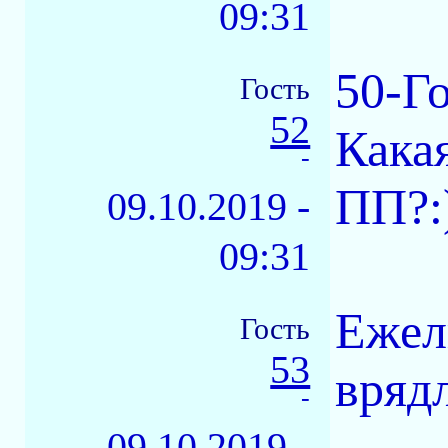
09:31
50-Го
Гость
52
Кака
-
ПП?:
09.10.2019 -
09:31
Ежели
Гость
53
вряд
-
09.10.2019 -