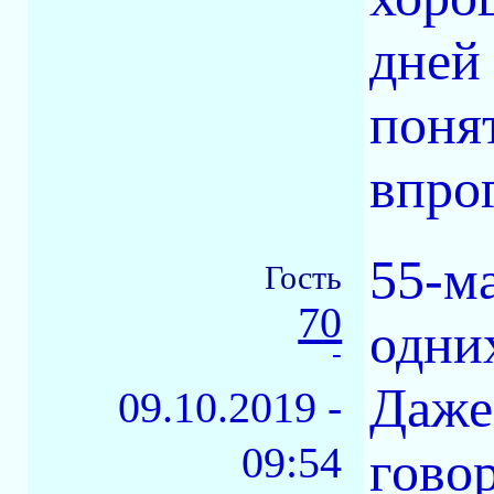
дней
поня
впро
55-м
Гость
70
одни
-
Даже
09.10.2019 -
09:54
гово