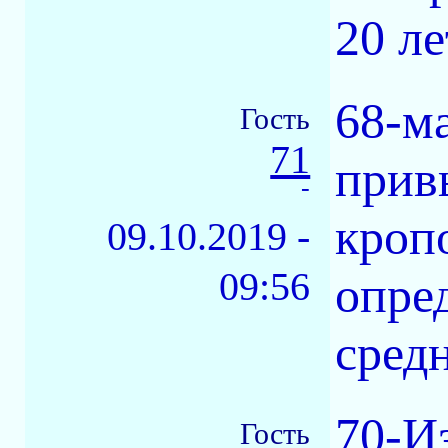
20 ле
68-м
Гость
71
прив
-
кроп
09.10.2019 -
09:56
опре
сред
70-И
Гость