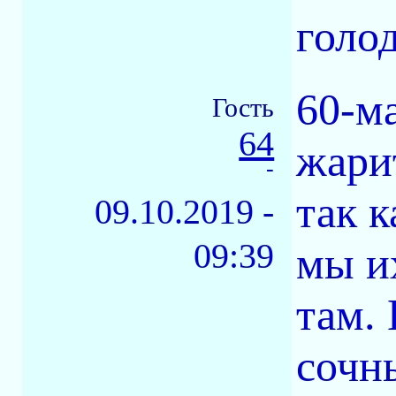
голод
60-м
Гость
64
жари
-
так к
09.10.2019 -
09:39
мы и
там.
сочн