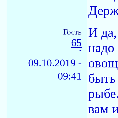
Держ
И да,
Гость
65
надо
-
овощ
09.10.2019 -
09:41
быть 
рыбе
вам и