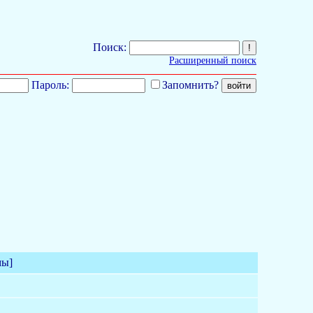
Поиск:
Расширенный поиск
Пароль:
Запомнить?
мы]