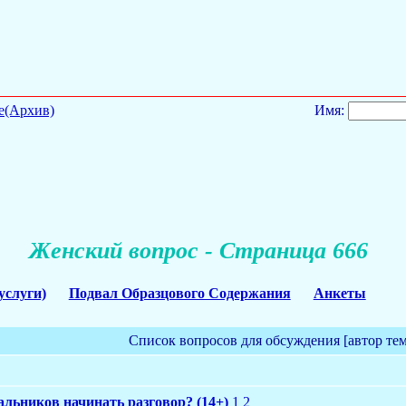
е(Архив)
Имя:
Женский вопрос - Страница 666
услуги)
Подвал Образцового Содержания
Анкеты
Список вопросов для обсуждения [автор те
пальников начинать разговор? (14+)
1
2