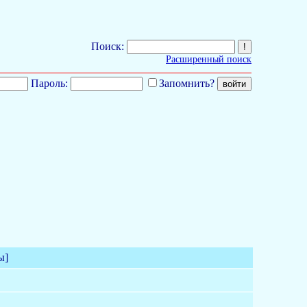
Поиск:
Расширенный поиск
Пароль:
Запомнить?
ы]