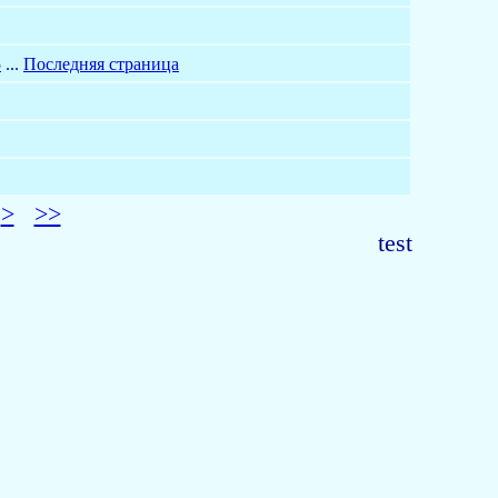
5
...
Последняя страница
>
>>
test