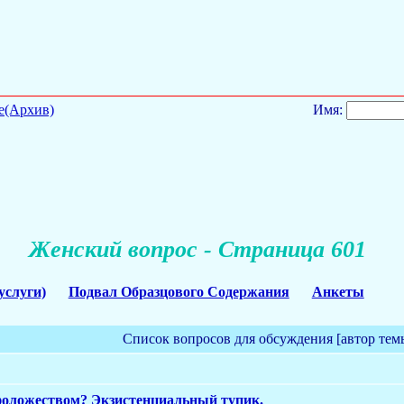
е(Архив)
Имя:
Женский вопрос - Страница 601
услуги)
Подвал Образцового Содержания
Анкеты
Список вопросов для обсуждения [автор тем
фоложеством? Экзистенциальный тупик.