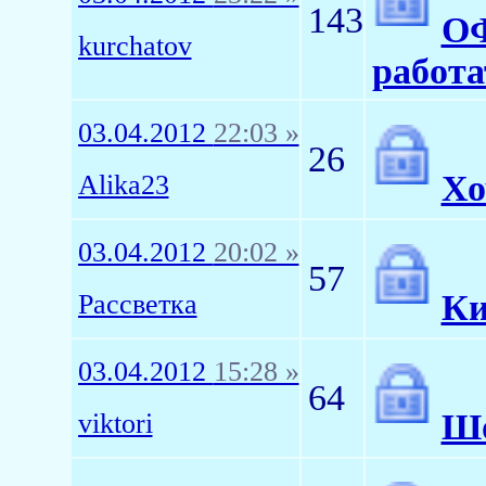
143
ОФ
kurchatov
работа
03.04.2012
22:03 »
26
Хо
Alika23
03.04.2012
20:02 »
57
Ки
Рассветка
03.04.2012
15:28 »
64
Шо
viktori