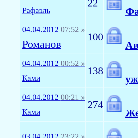
22
Фа
Рафаэль
04.04.2012
07:52 »
100
Романов
Ав
04.04.2012
00:52 »
138
уж
Ками
04.04.2012
00:21 »
274
Же
Ками
03.04.2012
23:22 »