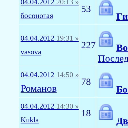
04.04.2012
20:13 »
53
Ги
босоногая
04.04.2012
19:31 »
227
Во
vasova
Послед
04.04.2012
14:50 »
78
Романов
Бо
04.04.2012
14:30 »
18
Дв
Kukla