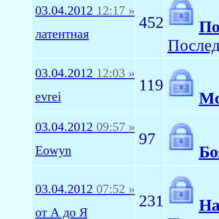
03.04.2012
12:17 »
452
По
латентная
Послед
03.04.2012
12:03 »
119
Мс
evrei
03.04.2012
09:57 »
97
Бо
Eowyn
03.04.2012
07:52 »
231
На
от А до Я