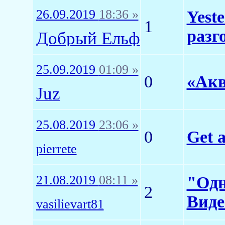
26.09.2019
18:36 »
Yest
1
разг
Добрый Ёльф
25.09.2019
01:09 »
0
«Акв
Juz
25.08.2019
23:06 »
0
Get a
pierrete
21.08.2019
08:11 »
"Одн
2
Виде
vasilievart81