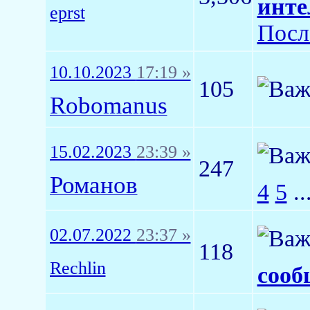
инте
eprst
Посл
10.10.2023
17:19 »
105
Robomanus
15.02.2023
23:39 »
247
Романов
4
5
..
02.07.2022
23:37 »
118
Rechlin
сооб