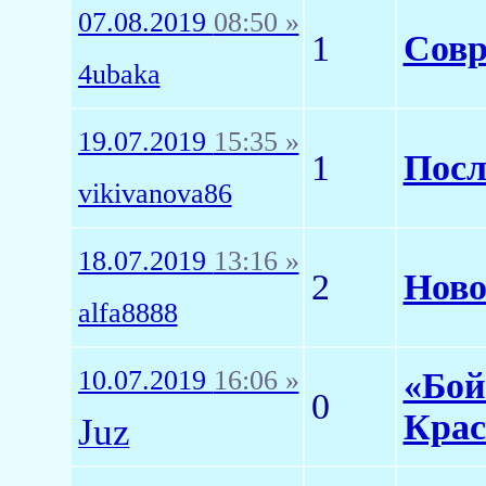
07.08.2019
08:50 »
1
Совр
4ubaka
19.07.2019
15:35 »
1
Посл
vikivanova86
18.07.2019
13:16 »
2
Ново
alfa8888
10.07.2019
16:06 »
«Бой
0
Крас
Juz