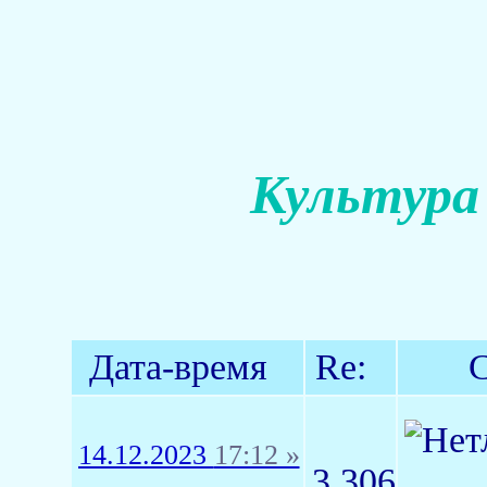
Культура
Дата-время
Re:
С
14.12.2023
17:12 »
3,306