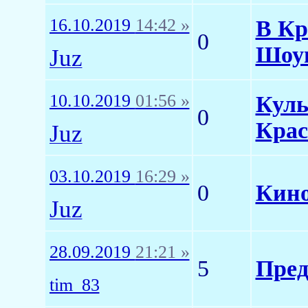
16.10.2019
14:42 »
В Кр
0
Шоуш
Juz
10.10.2019
01:56 »
Куль
0
Крас
Juz
03.10.2019
16:29 »
0
Кино
Juz
28.09.2019
21:21 »
5
Пред
tim_83