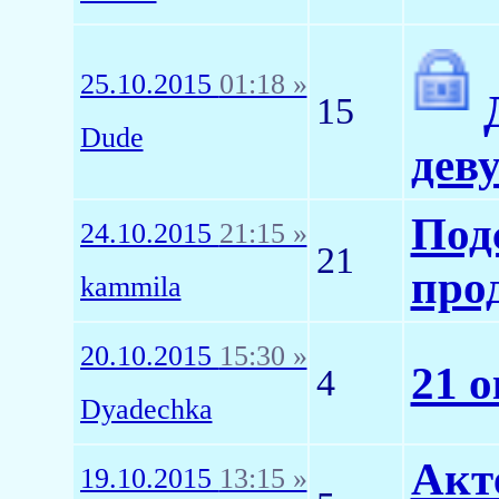
25.10.2015
01:18 »
15
Dude
дев
Под
24.10.2015
21:15 »
21
про
kammila
20.10.2015
15:30 »
21 
4
Dyadechka
Акте
19.10.2015
13:15 »