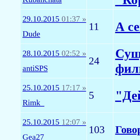
29.10.2015
01:37 »
А с
11
Dude
Сущ
28.10.2015
02:52 »
24
фил
antiSPS
25.10.2015
17:17 »
"Де
5
Rimk_
25.10.2015
12:07 »
103
Гово
Gea27