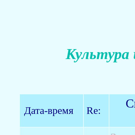
Культура 
С
Дата-время
Re: