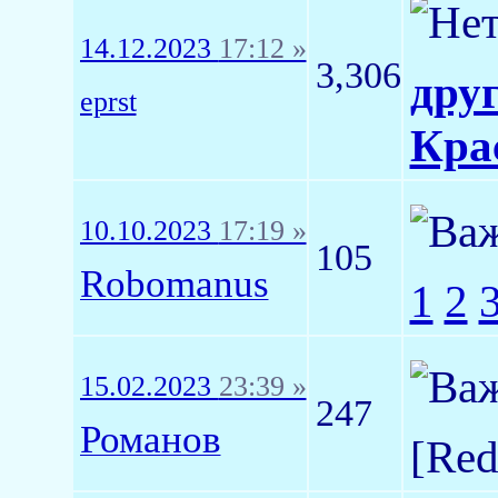
14.12.2023
17:12 »
3,306
дру
eprst
Кра
10.10.2023
17:19 »
105
Robomanus
1
2
15.02.2023
23:39 »
247
Романов
[Re