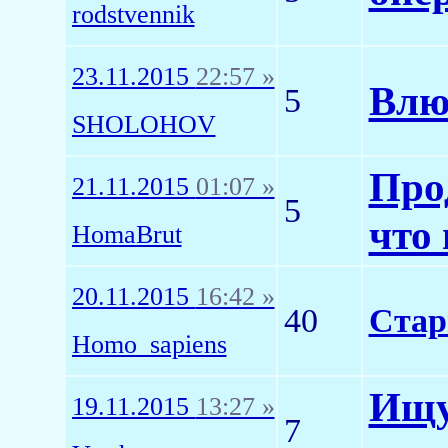
rodstvennik
23.11.2015
22:57 »
Влю
5
SHOLOHOV
Про
21.11.2015
01:07 »
5
что
HomaBrut
20.11.2015
16:42 »
40
Стар
Homo_sapiens
Ищу
19.11.2015
13:27 »
7