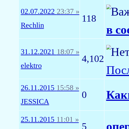
02.07.2022
23:37 »
118
Rechlin
в с
31.12.2021
18:07 »
4,102
elektro
Пос
26.11.2015
15:58 »
Как
0
JESSICA
25.11.2015
11:01 »
опе
5