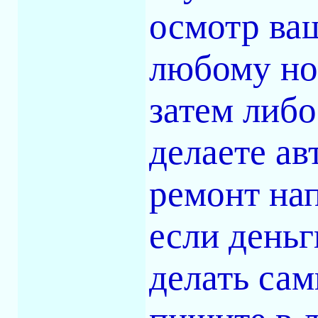
осмотр ваш
любому но
затем либо
делаете ав
ремонт нап
если деньг
делать сам