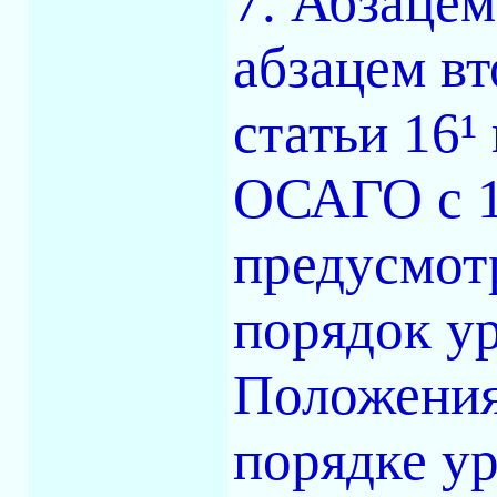
7. Абзацем
абзацем в
статьи 16¹
ОСАГО с 1
предусмот
порядок у
Положения
порядке ур