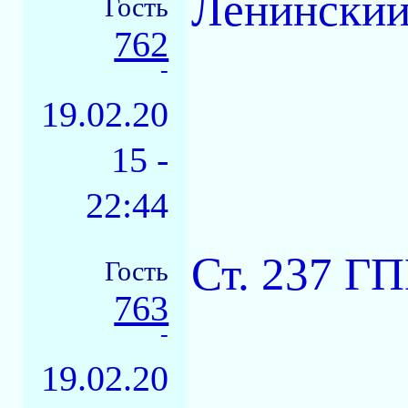
Ленинский
Гость
762
-
19.02.20
15 -
22:44
Ст. 237 Г
Гость
763
-
19.02.20