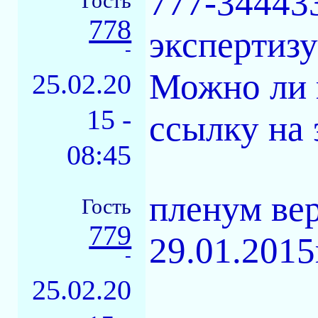
777-34443
Гость
778
экспертизу
-
Можно ли 
25.02.20
15 -
ссылку на 
08:45
пленум вер
Гость
779
29.01.2015
-
25.02.20