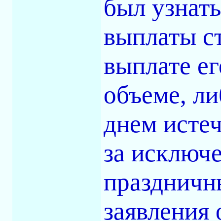
был узнать
выплаты с
выплате е
объеме, ли
днем истеч
за исключ
праздничны
заявления 