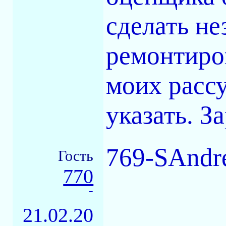
сделать не
ремонтиров
моих расс
указать. З
769-SAndr
Гость
770
-
21.02.20