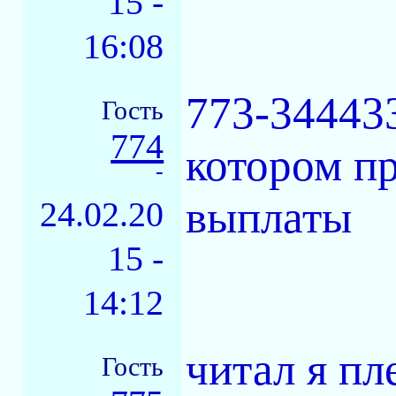
15 -
16:08
773-344433
Гость
774
котором п
-
выплаты
24.02.20
15 -
14:12
читал я пл
Гость