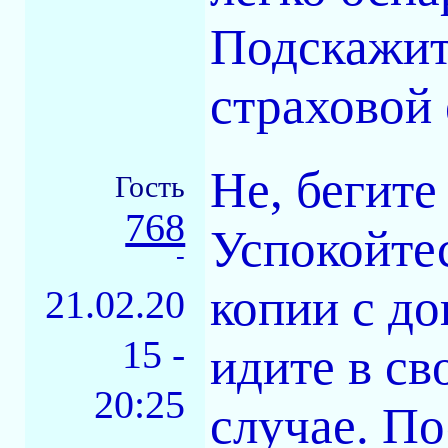
Подскажит
страховой 
Не, бегите
Гость
768
Успокойтес
-
копии с до
21.02.20
15 -
идите в св
20:25
случае. По