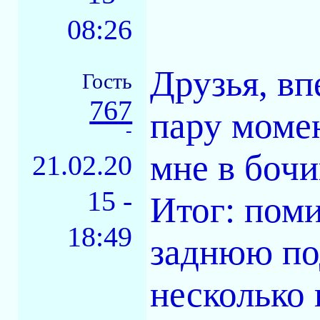
08:26
Друзья, вп
Гость
767
пару момен
-
мне в бочи
21.02.20
15 -
Итог: пом
18:49
заднюю по
несколько 