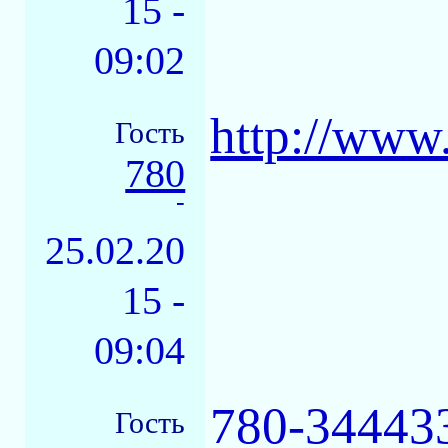
15 -
09:02
http://www
Гость
780
-
25.02.20
15 -
09:04
780-34443
Гость