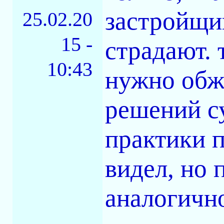
застройщи
25.02.20
15 -
страдают. 
10:43
нужно обжа
решений с
практики п
видел, но 
аналогично