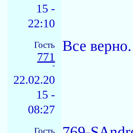
15 -
22:10
Все верно.
Гость
771
-
22.02.20
15 -
08:27
769-SAndre
Гость