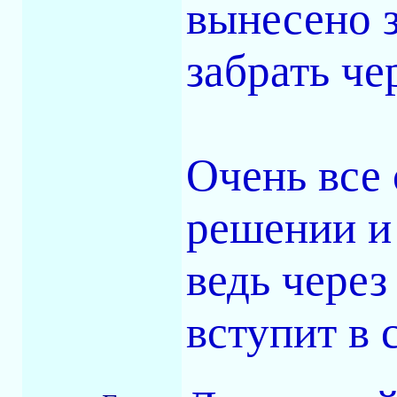
вынесено 
забрать че
Очень все 
решении и 
ведь через
вступит в 