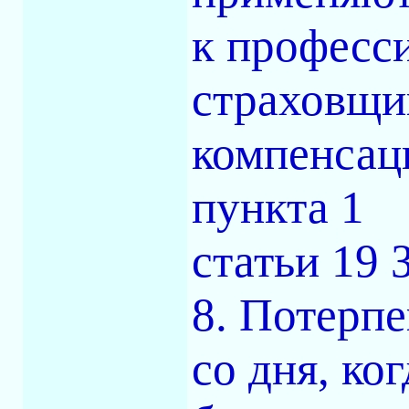
к професс
страховщи
компенсац
пункта 1
статьи 19
8. Потерп
со дня, ко