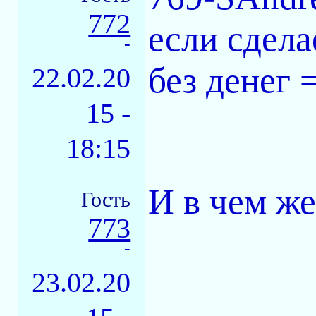
772
если сдела
-
без денег =
22.02.20
15 -
18:15
И в чем же
Гость
773
-
23.02.20