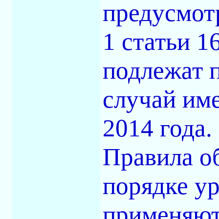
предусмот
1 статьи 1
подлежат 
случай име
2014 года.
Правила о
порядке у
применяютс