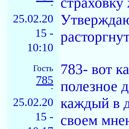
страховку
-
Утверждаю
25.02.20
15 -
расторгнут
10:10
783- вот ка
Гость
785
полезное д
-
каждый в 
25.02.20
15 -
своем мне