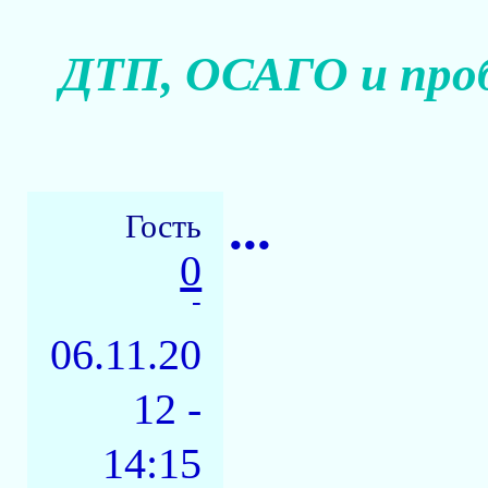
ДТП, ОСАГО и про
...
Гость
0
-
06.11.20
12 -
14:15