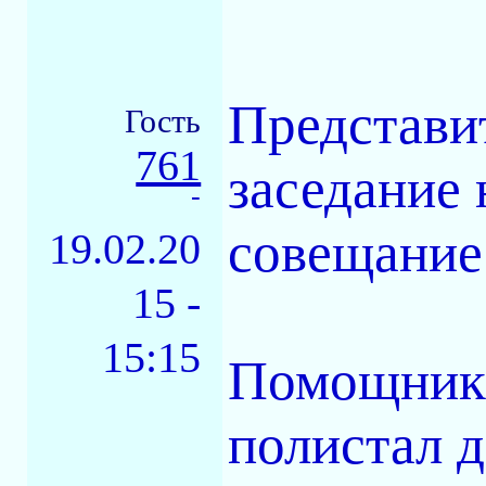
Представи
Гость
761
заседание 
-
совещание 
19.02.20
15 -
15:15
Помощник 
полистал д