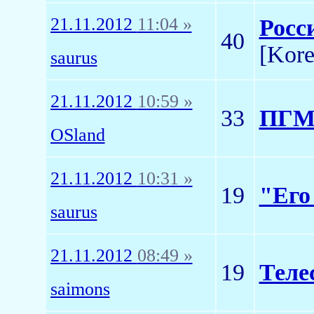
21.11.2012
11:04 »
Росс
40
[Kore
saurus
21.11.2012
10:59 »
33
ПГМ 
OSland
21.11.2012
10:31 »
19
"Его
saurus
21.11.2012
08:49 »
19
Теле
saimons