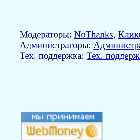
Модераторы:
NoThanks
,
Клик
Aдминистраторы:
Администр
Тех. поддержка:
Тех. поддерж