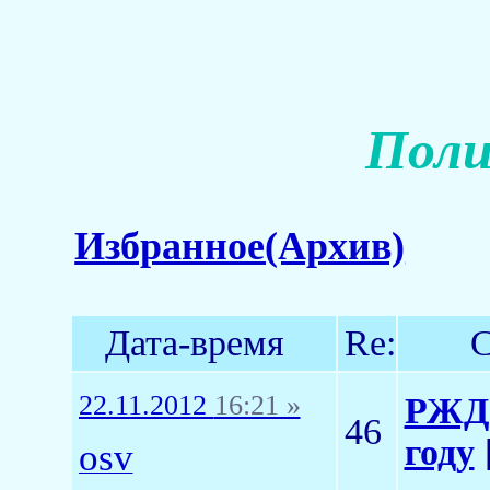
Поли
Избранное(Архив)
Дата-время
Re:
С
22.11.2012
16:21 »
РЖД 
46
году
osv