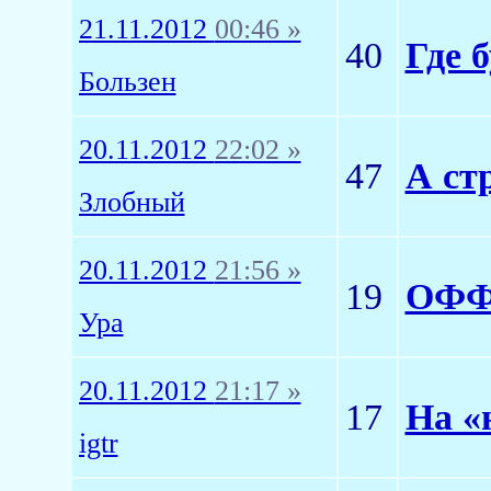
21.11.2012
00:46 »
40
Где 
Бользен
20.11.2012
22:02 »
47
А ст
Злобный
20.11.2012
21:56 »
19
ОФФ.
Ура
20.11.2012
21:17 »
17
На «
igtr