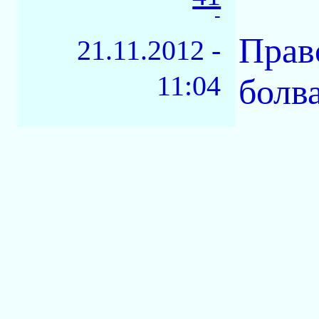
-
Прав
21.11.2012 -
11:04
болв