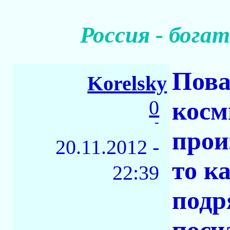
Россия - бог
Пова
Korelsky
0
косм
-
прои
20.11.2012 -
то к
22:39
подр