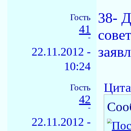
38- 
Гость
41
совет
-
заяв
22.11.2012 -
10:24
Цита
Гость
42
Соо
-
22.11.2012 -