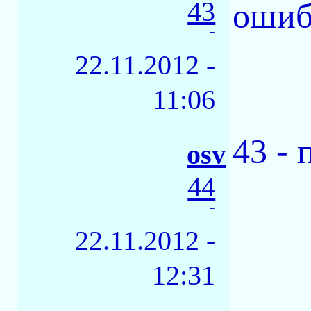
43
ошиб
-
22.11.2012 -
11:06
43 - 
osv
44
-
22.11.2012 -
12:31