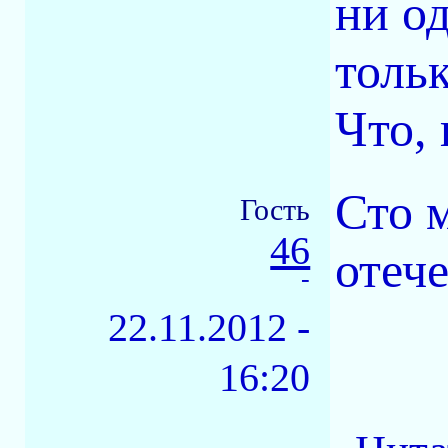
ни о
толь
Что, 
Сто 
Гость
46
отеч
-
22.11.2012 -
16:20