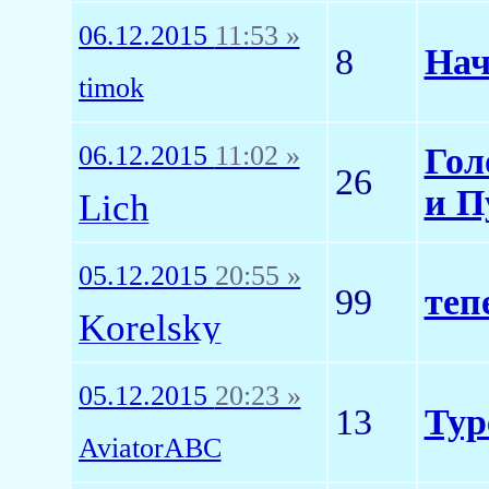
06.12.2015
11:53 »
8
Нач
timok
06.12.2015
11:02 »
Гол
26
и П
Lich
05.12.2015
20:55 »
99
теп
Korelsky
05.12.2015
20:23 »
13
Тур
AviatorABC