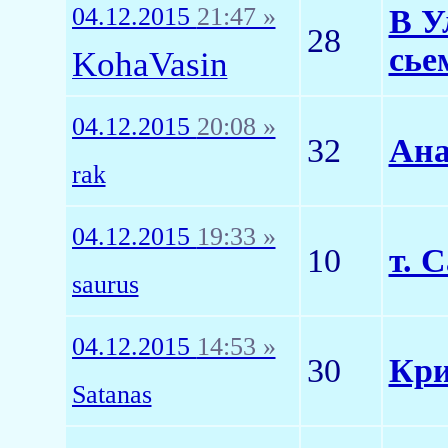
04.12.2015
21:47 »
В У
28
сье
KohaVasin
04.12.2015
20:08 »
32
Ана
rak
04.12.2015
19:33 »
10
т. 
saurus
04.12.2015
14:53 »
30
Кри
Satanas