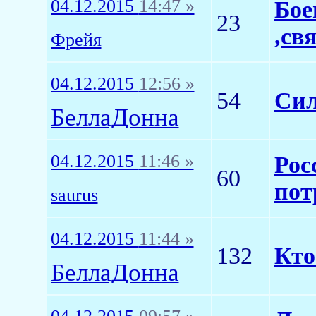
04.12.2015
14:47 »
Бое
23
,св
Фрейя
04.12.2015
12:56 »
54
Сил
БеллаДонна
04.12.2015
11:46 »
Рос
60
пот
saurus
04.12.2015
11:44 »
132
Кто
БеллаДонна