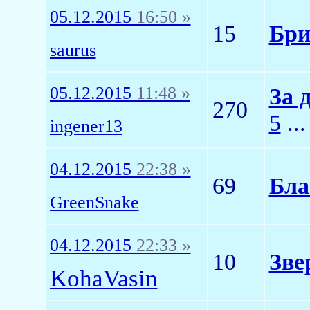
05.12.2015
16:50 »
15
Бри
saurus
05.12.2015
11:48 »
За 
270
5
..
ingener13
04.12.2015
22:38 »
69
Бла
GreenSnake
04.12.2015
22:33 »
10
Зве
KohaVasin