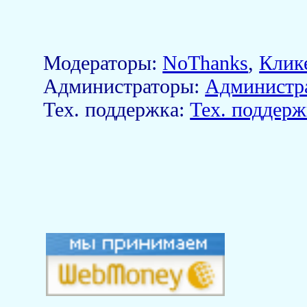
Модераторы:
NoThanks
,
Клик
Aдминистраторы:
Администр
Тех. поддержка:
Тех. поддерж