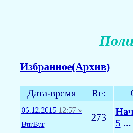
Поли
Избранное(Архив)
Дата-время
Re:
06.12.2015
12:57 »
Нач
273
5
..
BurBur