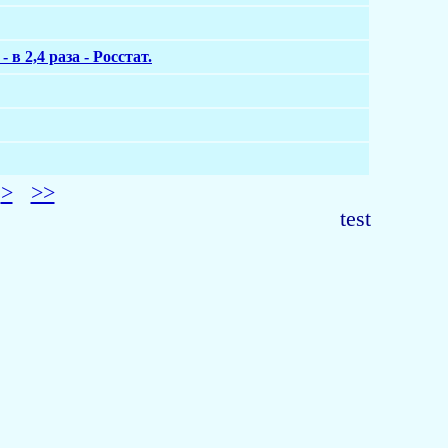
 2,4 раза - Росстат.
>
>>
test