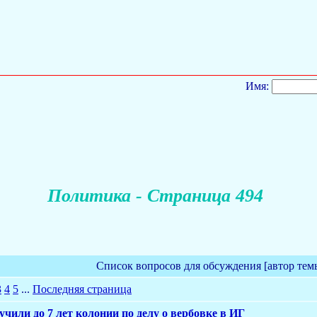
Имя:
Политика - Страница 494
Список вопросов для обсуждения [автор тем
3
4
5
...
Последняя страница
чили до 7 лет колонии по делу о вербовке в ИГ