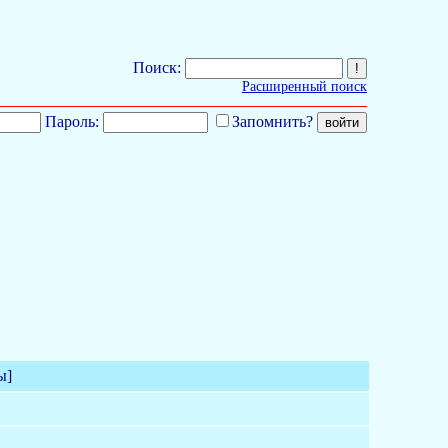
Поиск:
Расширенный поиск
Пароль:
Запомнить?
ы]