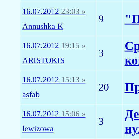
16.07.2012
23:03 »
"П
9
Annushka K
Ср
16.07.2012
19:15 »
3
ко
ARISTOKIS
16.07.2012
15:13 »
Пр
20
asfab
Де
16.07.2012
15:06 »
3
ну
lewizowa