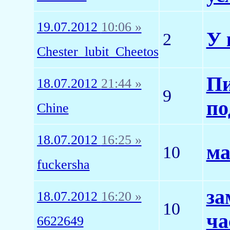
19.07.2012
10:06 »
У 
2
Chester_lubit_Cheetos
Пи
18.07.2012
21:44 »
9
по
Chine
18.07.2012
16:25 »
ма
10
fuckersha
за
18.07.2012
16:20 »
10
ча
6622649