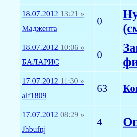
Ну
18.07.2012
13:21 »
0
(с
Маджента
За
18.07.2012
10:06 »
0
фи
БАЛАРИС
17.07.2012
11:30 »
63
Ко
alf1809
17.07.2012
08:29 »
Он
4
Jhbufnj