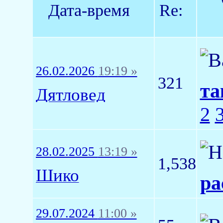
Дата-время
Re:
26.02.2026
19:19 »
321
та
Дятловед
2
28.02.2025
13:19 »
1,538
Шико
ра
29.07.2024
11:00 »