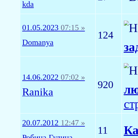
kda
01.05.2023
07:15 »
124
Domanya
за
14.06.2022
07:02 »
920
л
Ranika
ст
20.07.2012
12:47 »
Ка
11
Робина Гудина