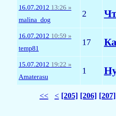
16.07.2012
13:26 »
Чт
2
malina_dog
16.07.2012
10:59 »
Ка
17
temp81
15.07.2012
19:22 »
Ну
1
Amaterasu
<<
<
[205]
[206]
[207]