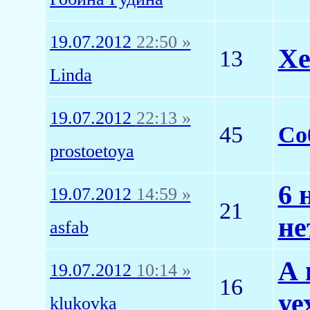
19.07.2012
22:50 »
Хе
13
Linda
19.07.2012
22:13 »
45
Со
prostoetoya
6 
19.07.2012
14:59 »
21
не
asfab
А 
19.07.2012
10:14 »
16
уе
klukovka