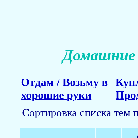
Домашние 
Отдам / Возьму в
Куп
хорошие руки
Про
Сортировка списка тем 