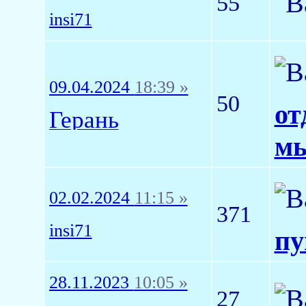
55
insi71
09.04.2024
18:39 »
50
от
Герань
мы
02.02.2024
11:15 »
371
insi71
пу
28.11.2023
10:05 »
27