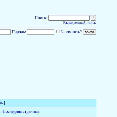
Поиск:
Расширенный поиск
Пароль:
Запомнить?
мы]
..
Последняя страница