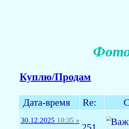
Фото 
Куплю/Продам
Дата-время
Re:
С
30.12.2025
10:35 »
251