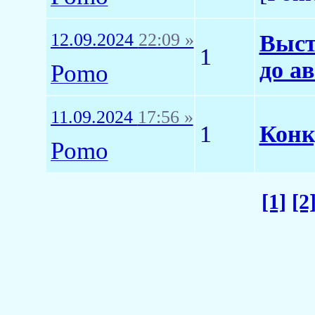
12.09.2024
22:09 »
Выст
1
до а
Pomo
11.09.2024
17:56 »
1
Конк
Pomo
[1]
[2