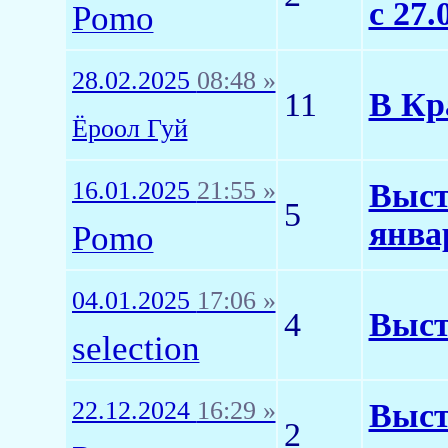
с 27.
Pomo
28.02.2025
08:48 »
11
В Кр
Ёроол Гуй
16.01.2025
21:55 »
Выст
5
янва
Pomo
04.01.2025
17:06 »
4
Выст
selection
22.12.2024
16:29 »
Выст
2