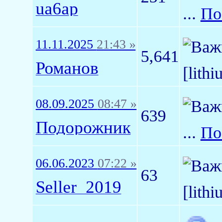
ua6ap
...
По
11.11.2025
21:43 »
5,641
Романов
[lith
08.09.2025
08:47 »
639
Подорожник
...
По
06.06.2023
07:22 »
63
Seller_2019
[lith