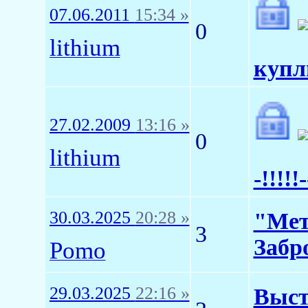
07.06.2011
15:34 »
0
lithium
куплю
27.02.2009
13:16 »
0
lithium
-!!!!!-
30.03.2025
20:28 »
"Мет
3
Забр
Pomo
29.03.2025
22:16 »
Выст