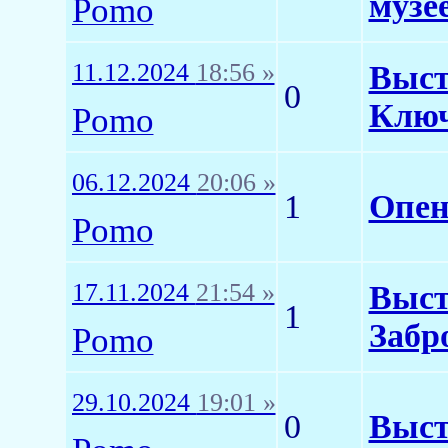
музее
Pomo
11.12.2024
18:56 »
Выст
0
Клю
Pomo
06.12.2024
20:06 »
1
Опен
Pomo
17.11.2024
21:54 »
Выст
1
Забр
Pomo
29.10.2024
19:01 »
0
Выст