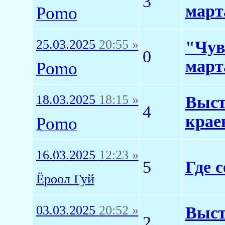
3
март
Pomo
25.03.2025
20:55 »
"Чув
0
март
Pomo
18.03.2025
18:15 »
Выст
4
крае
Pomo
16.03.2025
12:23 »
5
Где 
Ёроол Гуй
03.03.2025
20:52 »
Выст
2