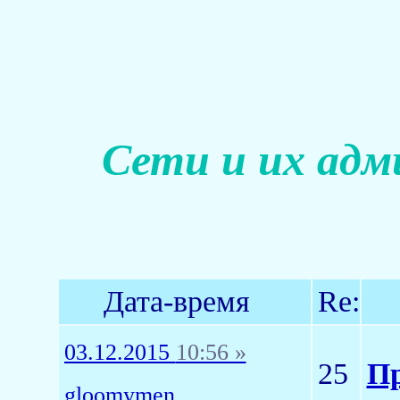
Сети и их адм
Дата-время
Re:
03.12.2015
10:56 »
25
Пр
gloomymen