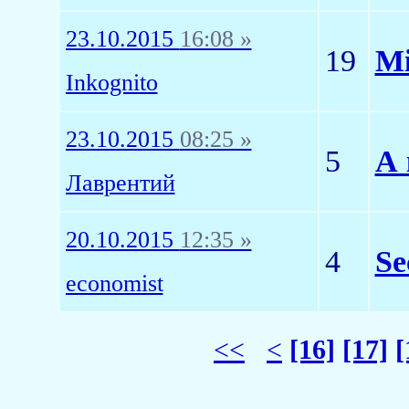
23.10.2015
16:08 »
19
Mi
Inkognito
23.10.2015
08:25 »
5
А 
Лаврентий
20.10.2015
12:35 »
4
Se
economist
<<
<
[16]
[17]
[