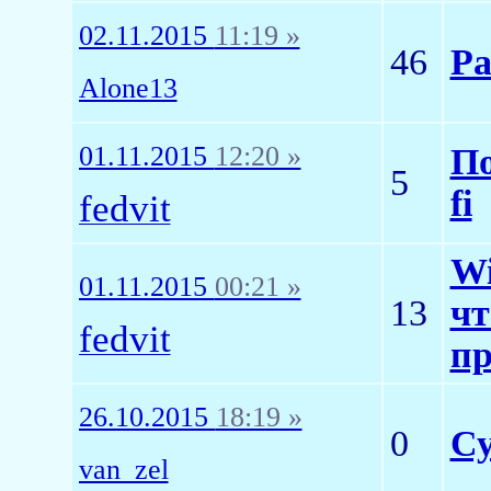
02.11.2015
11:19 »
46
Ра
Alone13
01.11.2015
12:20 »
По
5
fi
fedvit
Wi
01.11.2015
00:21 »
13
чт
fedvit
пр
26.10.2015
18:19 »
0
Су
van_zel