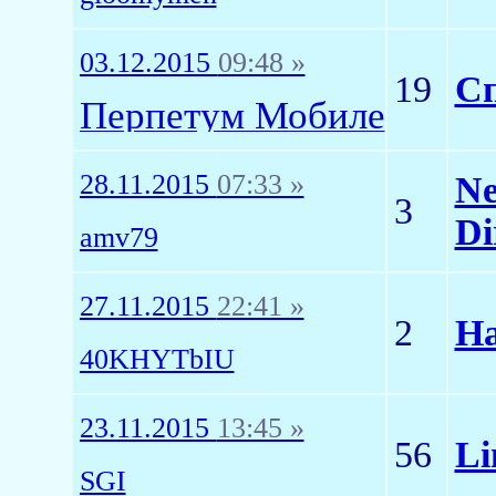
03.12.2015
09:48 »
19
Сп
Перпетум Мобиле
28.11.2015
07:33 »
Ne
3
Di
amv79
27.11.2015
22:41 »
2
На
40KHYTbIU
23.11.2015
13:45 »
56
Li
SGI