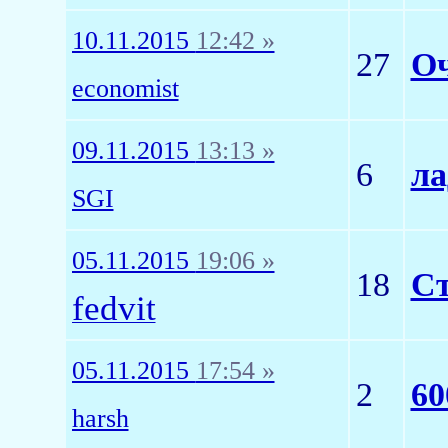
10.11.2015
12:42 »
27
Оч
economist
09.11.2015
13:13 »
6
ла
SGI
05.11.2015
19:06 »
18
Ст
fedvit
05.11.2015
17:54 »
2
60
harsh