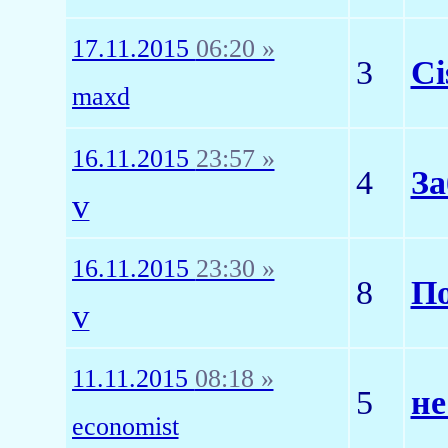
17.11.2015
06:20 »
3
Ci
maxd
16.11.2015
23:57 »
4
За
v
16.11.2015
23:30 »
8
По
v
11.11.2015
08:18 »
5
не
economist