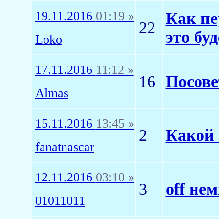
19.11.2016
01:19 »
Как пе
22
это бу
Loko
17.11.2016
11:12 »
16
Посове
Almas
15.11.2016
13:45 »
2
Какой 
fanatnascar
12.11.2016
03:10 »
3
off не
01011011