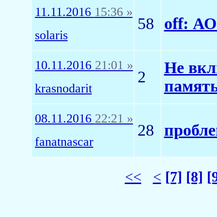
11.11.2016
15:36 »
58
off: АО
solaris
10.11.2016
21:01 »
Не вкл
2
память
krasnodarit
08.11.2016
22:21 »
28
пробле
fanatnascar
<<
<
[7]
[8]
[