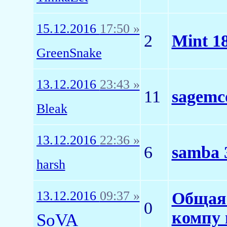
15.12.2016
17:50 »
2
Mint 1
GreenSnake
13.12.2016
23:43 »
11
sagemc
Bleak
13.12.2016
22:36 »
6
samba 3
harsh
13.12.2016
09:37 »
Общая 
0
компу 
SoVA