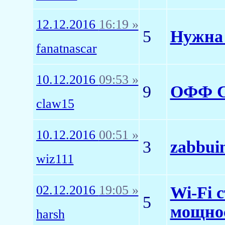
12.12.2016
16:19 »
5
Нужна 
fanatnascar
10.12.2016
09:53 »
9
ОФФ Ск
claw15
10.12.2016
00:51 »
3
zabbui
wiz111
02.12.2016
19:05 »
Wi-Fi 
5
мощнос
harsh