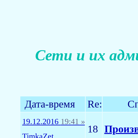
Сети и их адм
Дата-время
Re:
Сп
19.12.2016
19:41 »
18
Произв
TimkaZet