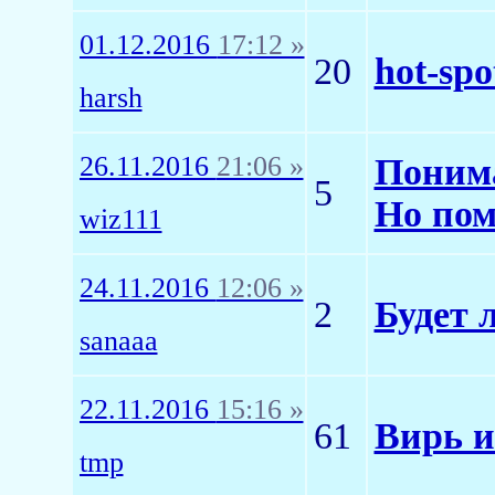
01.12.2016
17:12 »
20
hot-sp
harsh
26.11.2016
21:06 »
Понима
5
Но пом
wiz111
24.11.2016
12:06 »
2
Будет 
sanaaa
22.11.2016
15:16 »
61
Вирь и
tmp