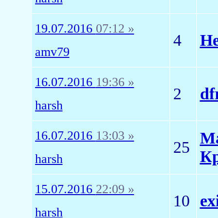
19.07.2016
07:12 »
4
Не
amv79
16.07.2016
19:36 »
2
df
harsh
16.07.2016
13:03 »
Ма
25
Кр
harsh
15.07.2016
22:09 »
10
ex
harsh