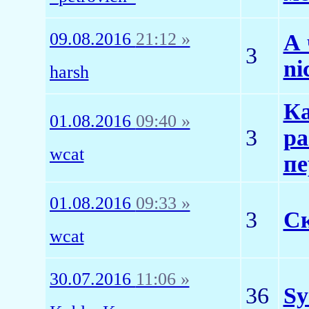
09.08.2016
21:12 »
А 
3
ni
harsh
Ка
01.08.2016
09:40 »
3
ра
wcat
пе
01.08.2016
09:33 »
3
Ск
wcat
30.07.2016
11:06 »
36
Sy