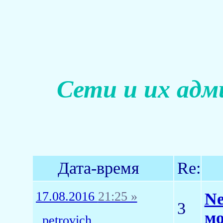
Сети и их адм
Дата-время
Re:
17.08.2016
21:25 »
Ne
3
мо
_petrovich_