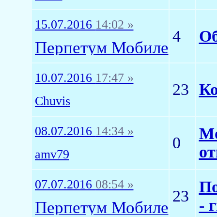
15.07.2016
14:02 »
4
Об
Перпетум Мобиле
10.07.2016
17:47 »
23
Ко
Chuvis
08.07.2016
14:34 »
Мо
0
от
amv79
07.07.2016
08:54 »
По
23
- 
Перпетум Мобиле