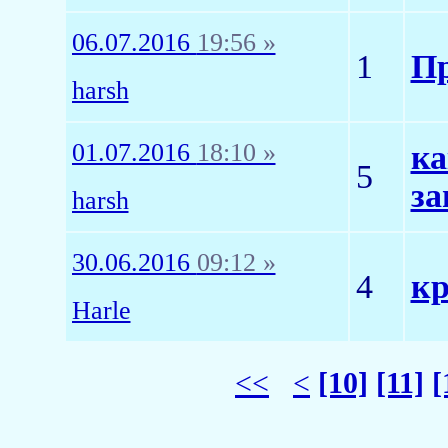
06.07.2016
19:56 »
1
Пр
harsh
01.07.2016
18:10 »
ка
5
за
harsh
30.06.2016
09:12 »
4
кр
Harle
<<
<
[10]
[11]
[