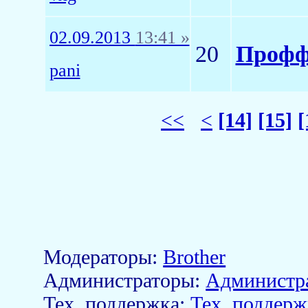
02.09.2013
13:41 »
20
Профф
pani
<<
<
[14]
[15]
[
Модераторы:
Brother
Aдминистраторы:
Администр
Тех. поддержка:
Тех. поддерж