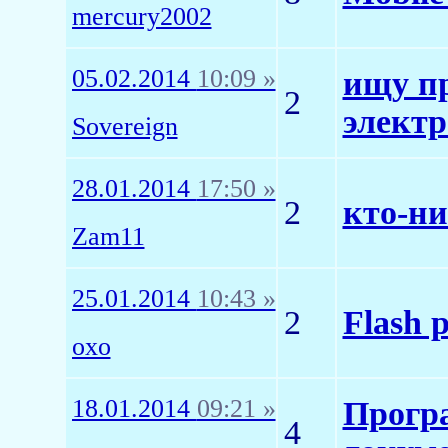
mercury2002
05.02.2014
10:09 »
ищу пр
2
элект
Sovereign
28.01.2014
17:50 »
2
кто-ни
Zam11
25.01.2014
10:43 »
2
Flash p
oxo
18.01.2014
09:21 »
Прогр
4