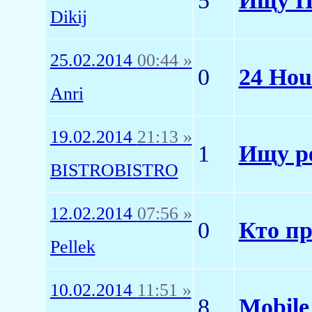
5
Ищу П
Dikij
25.02.2014
00:44 »
0
24 Hou
Anri
19.02.2014
21:13 »
1
Ищу ре
BISTROBISTRO
12.02.2014
07:56 »
0
Кто п
Pellek
10.02.2014
11:51 »
8
Mobile