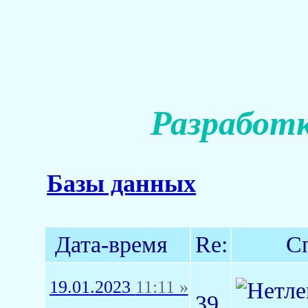
Разработк
Базы данных
Дата-время
Re:
С
19.01.2023
11:11 »
39