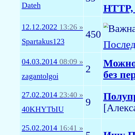
Dateh
HTTP, 
12.12.2022
13:26 »
450
Spartakus123
Послед
04.03.2014
08:09 »
Можно 
2
без пе
zagantolgoi
27.02.2014
23:40 »
Полупр
9
[Алекс
40KHYTbIU
25.02.2014
16:41 »