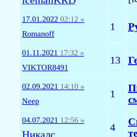
icemanKRD
17.01.2022
02:12 »
1
Р
Romanoff
01.11.2021
17:32 »
13
Г
VIKTOR8491
02.09.2021
14:10 »
П
1
с
Neep
04.07.2021
12:56 »
С
4
т
Никалс