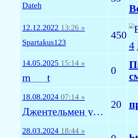
Dateh
Ве
12.12.2022
13:26 »
450
Spartakus123
4
14.05.2025
15:14 »
П
0
с
m___t
18.08.2024
07:14 »
20
п
Джентельмен удачи
28.03.2024
18:44 »