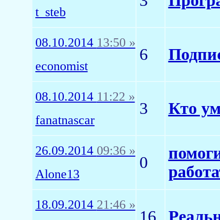
3
Прогр
t_steb
08.10.2014
13:50 »
6
Подпи
economist
08.10.2014
11:22 »
3
Кто ум
fanatnascar
26.09.2014
09:36 »
помоги
0
работа
Alone13
18.09.2014
21:46 »
16
Реальн