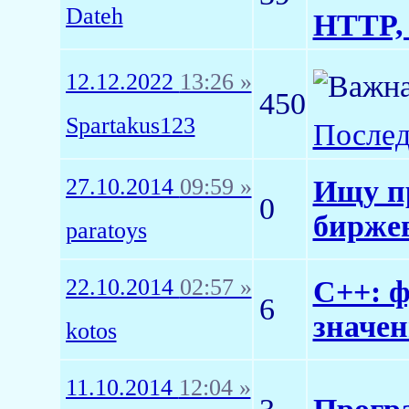
Dateh
HTTP, 
12.12.2022
13:26 »
450
Spartakus123
Послед
27.10.2014
09:59 »
Ищу пр
0
биржев
paratoys
22.10.2014
02:57 »
C++: 
6
значен
kotos
11.10.2014
12:04 »