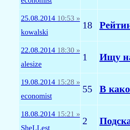
economist
25.08.2014
10:53 »
18
Рейтин
kowalski
22.08.2014
18:30 »
1
Ищу н
alesize
19.08.2014
15:28 »
55
В како
economist
18.08.2014
15:21 »
2
Подска
SheLLest