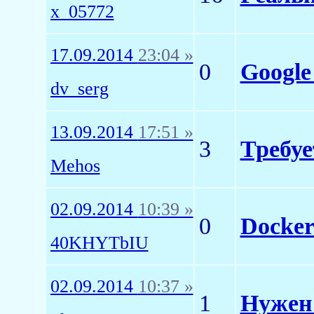
x_05772
17.09.2014
23:04 »
0
Google
dv_serg
13.09.2014
17:51 »
3
Требуе
Mehos
02.09.2014
10:39 »
0
Docke
40KHYTbIU
02.09.2014
10:37 »
1
Нужен 