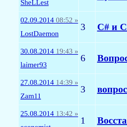
SheLLest
02.09.2014
08:52 »
3
C# и 
LostDaemon
30.08.2014
19:43 »
6
Вопрос
laimer93
27.08.2014
14:39 »
3
вопрос
Zam11
25.08.2014
13:42 »
1
Восста