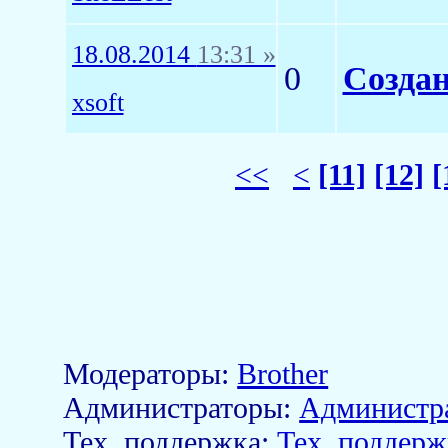
18.08.2014
13:31 »
0
Создан
xsoft
<<
<
[11]
[12]
[
Модераторы:
Brother
Aдминистраторы:
Администр
Тех. поддержка:
Тех. поддерж