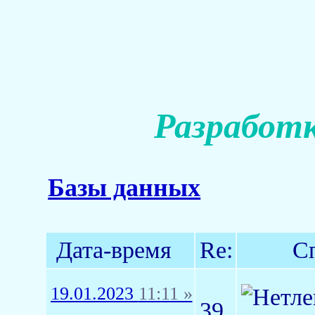
Разработк
Базы данных
Дата-время
Re:
С
19.01.2023
11:11 »
39