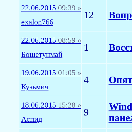
22.06.2015
09:39 »
12
Вопр
exalon766
22.06.2015
08:59 »
1
Восс
Бошетунмай
19.06.2015
01:05 »
4
Опят
Кузьмич
18.06.2015
15:28 »
Wind
9
пане
Аспид