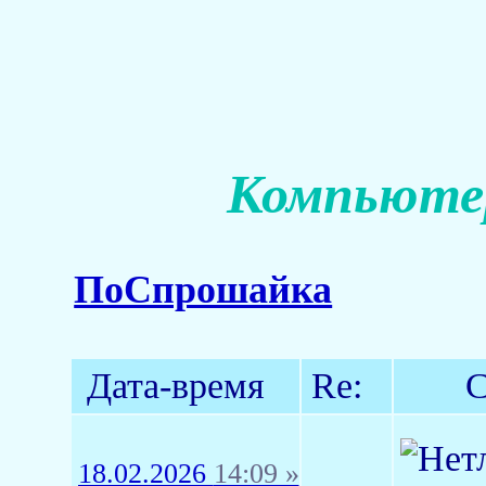
Компьютер
ПоСпрошайка
Дата-время
Re:
С
18.02.2026
14:09 »