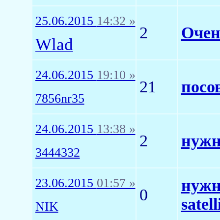
25.06.2015
14:32 »
2
Очен
Wlad
24.06.2015
19:10 »
21
посо
7856nr35
24.06.2015
13:38 »
2
нужн
3444332
23.06.2015
01:57 »
нужн
0
satel
NIK