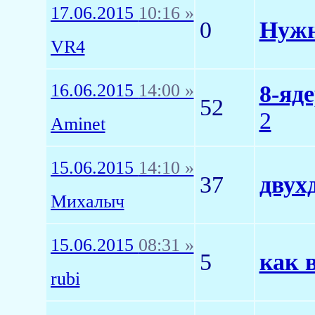
17.06.2015
10:16 »
0
Нужн
VR4
16.06.2015
14:00 »
8-яд
52
2
Aminet
15.06.2015
14:10 »
37
двух
Михалыч
15.06.2015
08:31 »
5
как 
rubi