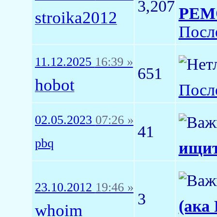
3,207
РЕМО
stroika2012
Посл
11.12.2025
16:39 »
651
hobot
Посл
02.05.2023
07:26 »
41
pbq
ищит
23.10.2012
19:46 »
3
(ака
whoim