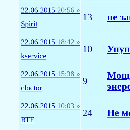
22.06.2015
20:56 »
13
не з
Spirit
22.06.2015
18:42 »
10
Упущ
kservice
22.06.2015
15:38 »
Мощн
9
энер
cloctor
22.06.2015
10:03 »
24
Не м
RTF