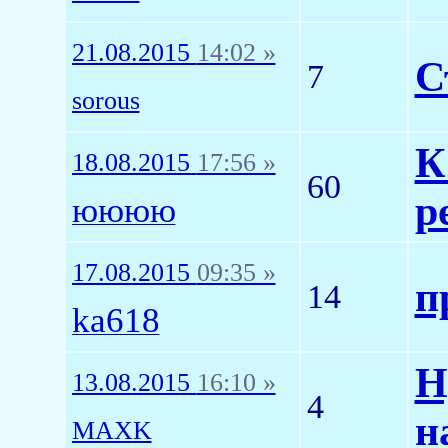
21.08.2015
14:02 »
С
7
sorous
К
18.08.2015
17:56 »
60
р
юююю
17.08.2015
09:35 »
п
14
ka618
Н
13.08.2015
16:10 »
4
н
MAXK