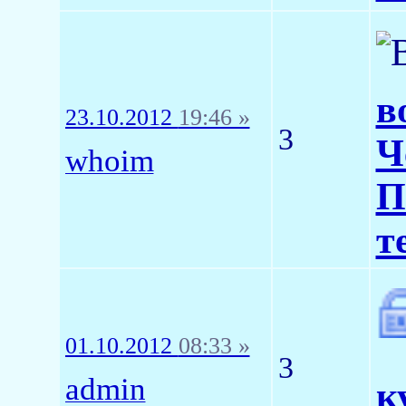
в
23.10.2012
19:46 »
3
Ч
whoim
П
т
01.10.2012
08:33 »
3
admin
к