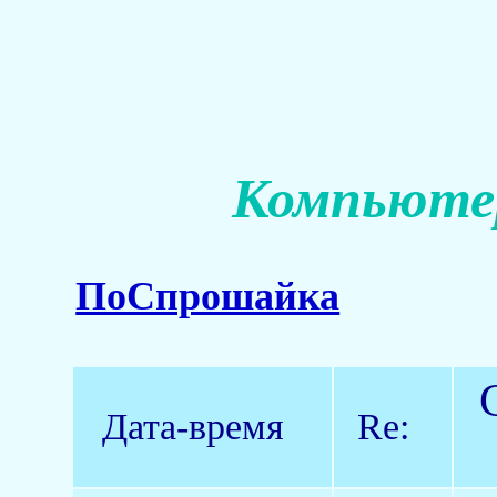
Компьютер
ПоСпрошайка
Дата-время
Re: