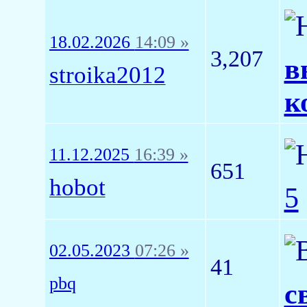
18.02.2026
14:09 »
3,207
в
stroika2012
к
11.12.2025
16:39 »
651
hobot
5
02.05.2023
07:26 »
41
pbq
с