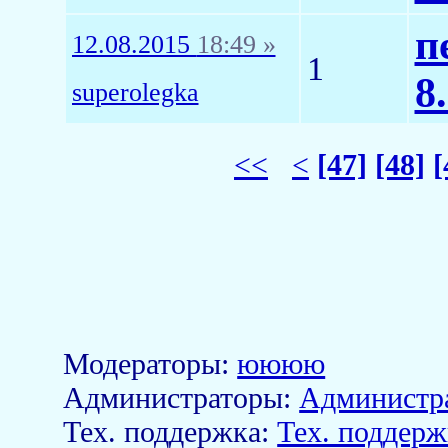
п
12.08.2015
18:49 »
1
8.
superolegka
<<
<
[47]
[48]
[
Модераторы:
юююю
Aдминистраторы:
Администр
Тех. поддержка:
Тех. поддерж