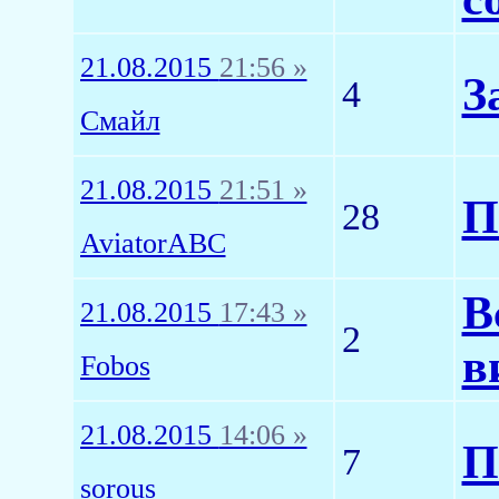
21.08.2015
21:56 »
З
4
Смайл
21.08.2015
21:51 »
П
28
AviatorABC
В
21.08.2015
17:43 »
2
в
Fobos
21.08.2015
14:06 »
П
7
sorous