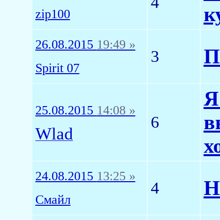
4
к
zip100
26.08.2015
19:49 »
П
3
Spirit 07
Я
25.08.2015
14:08 »
в
6
Wlad
х
24.08.2015
13:25 »
Н
4
Смайл