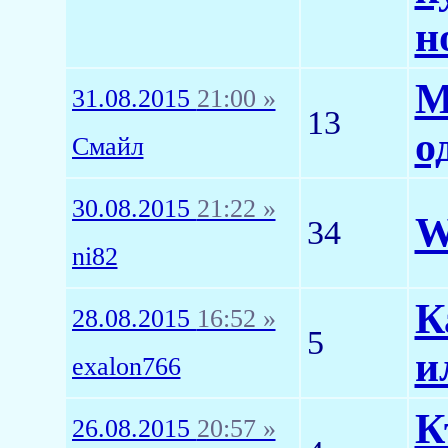
н
М
31.08.2015
21:00 »
13
о
Смайл
30.08.2015
21:22 »
W
34
ni82
К
28.08.2015
16:52 »
5
и
exalon766
К
26.08.2015
20:57 »