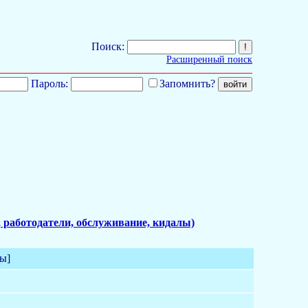
Поиск:
Расширенный поиск
Пароль:
Запомнить?
 работодатели, обслуживание, кидалы)
ы]