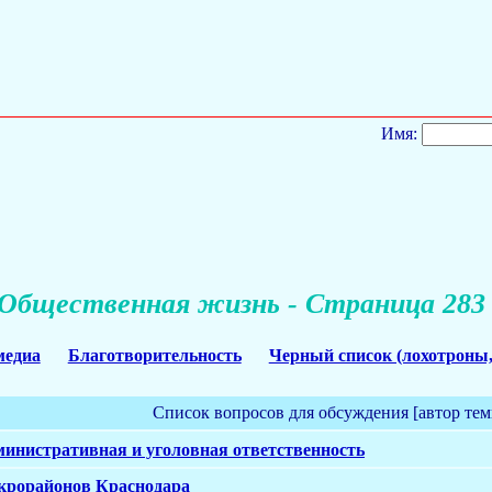
Имя:
Общественная жизнь - Страница 283
медиа
Благотворительность
Черный список (лохотроны,
Список вопросов для обсуждения [автор тем
министративная и уголовная ответственность
крорайонов Краснодара