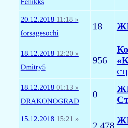
Fenikks
20.12.2018
11:18 »
18
ЖК
forsagesochi
Ко
18.12.2018
12:20 »
956
«К
Dmitry5
ст
18.12.2018
01:13 »
ЖК
0
Ст
DRAKONOGRAD
15.12.2018
15:21 »
ЖК
2,478