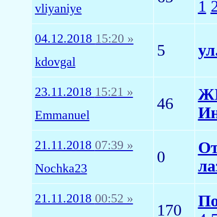
1
vliyaniye
04.12.2018
15:20 »
5
ул
kdovgal
23.11.2018
15:21 »
ЖК
46
Ин
Emmanuel
21.11.2018
07:39 »
От
0
ла
Nochka23
21.11.2018
00:52 »
По
170