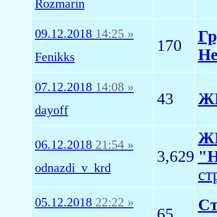
Rozmarin
09.12.2018
14:25 »
Гр
170
Не
Fenikks
07.12.2018
14:08 »
43
ЖК
dayoff
ЖК
06.12.2018
21:54 »
3,629
"Н
odnazdi_v_krd
ст
05.12.2018
22:22 »
Ст
65