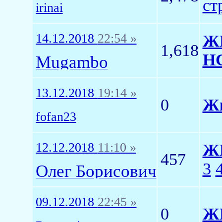
ст
irinai
14.12.2018
22:54 »
ЖК
1,618
Н
Mugambo
13.12.2018
19:14 »
0
Жк
fofan23
12.12.2018
11:10 »
ЖК
457
3
Олег Борисович
09.12.2018
22:45 »
0
ЖК