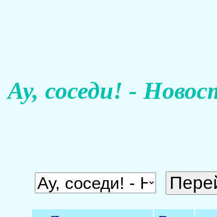
Ау, соседи! - Ново