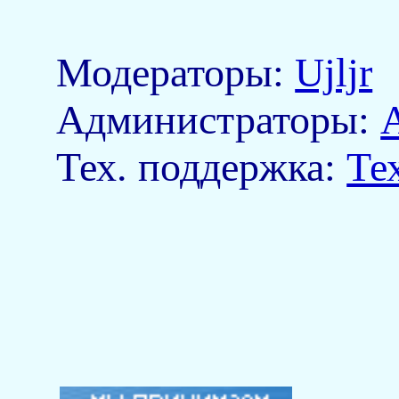
Модераторы:
Ujljr
Aдминистраторы:
Тех. поддержка:
Те