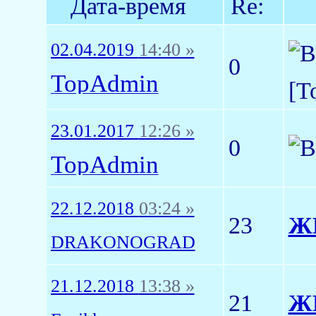
Дата-время
Re:
02.04.2019
14:40 »
0
TopAdmin
[T
23.01.2017
12:26 »
0
TopAdmin
22.12.2018
03:24 »
23
ЖК
DRAKONOGRAD
21.12.2018
13:38 »
21
ЖК