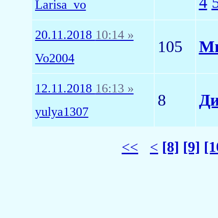
4
Larisa_vo
20.11.2018
10:14 »
105
Ми
Vo2004
12.11.2018
16:13 »
8
Ди
yulya1307
<<
<
[8]
[9]
[1