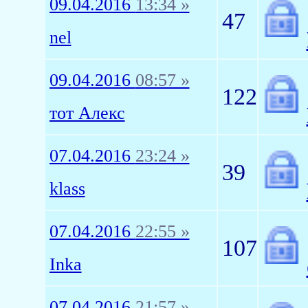
09.04.2016
13:34 »
47
nel
09.04.2016
08:57 »
122
тот Алекс
07.04.2016
23:24 »
39
klass
07.04.2016
22:55 »
107
Inka
07.04.2016
21:57 »