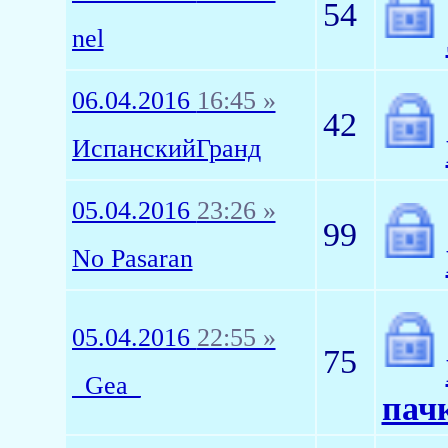
54
nel
06.04.2016
16:45 »
42
ИспанскийГранд
05.04.2016
23:26 »
99
No Pasaran
05.04.2016
22:55 »
75
_Gea_
пач