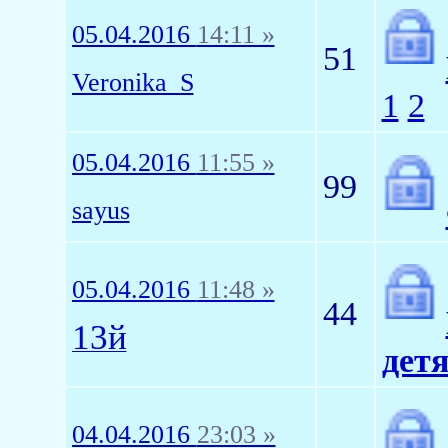
05.04.2016
14:11 »
51
Veronika_S
1
2
05.04.2016
11:55 »
99
sayus
05.04.2016
11:48 »
44
13й
детя
04.04.2016
23:03 »