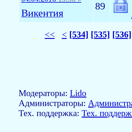
89
Викентия
<<
<
[534]
[535]
[536]
Модераторы:
Lido
Aдминистраторы:
Администр
Тех. поддержка:
Тех. поддерж